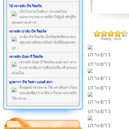
ไม้ เขาหลัก บีช รีสอร์ท
เป็นโรงแรมในพังงา ประเทศไทย
นอกจากบรรยากาศที่ทำให้ผู้เข้าพักรู้สึก
ผ่อนคลายแล้ว ท ...
เขาหลัก ปาล์ม บีช รีสอร์ท
ปาล์ม บีช รีสอร์ท เป็นรีสอร์ทที่สวย สงบ
Rating : 9/10
อยู่บนชายฝั่งทะเลอันดามันที่ยังอุดมสม
บูร ...
เขาหลัก บันดารี รีสอร์ท
เขาหลัก บันดารี รีสอร์ทแอนด์ สปา ห่าง
เกาะยาว
จากหาดเพียงการเดือนไม่กี่นาที ตกแต่ง
สไตล์ไท ...
มุกดารา บีช วิลล่า แอนด์ สปา
เกาะยาว
ตั้งอยู่หน้าชายหาด ใช้เวลาเดินทางโดย
รถยนต์เพียง 5 นาทีจากใจกลางเขาหลัก
ใช้เวลาเด ...
เกาะยาว