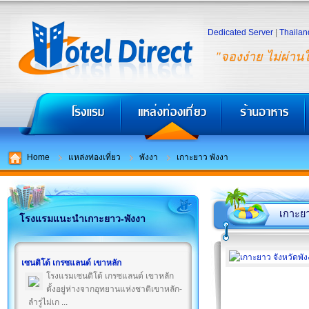
Dedicated Server
|
Thailan
"จองง่าย ไม่ผ่าน
Home
แหล่งท่องเที่ยว
พังงา
เกาะยาว พังงา
เกาะย
โรงแรมแนะนำเกาะยาว-พังงา
เซนติโด้ เกรซแลนด์ เขาหลัก
โรงแรมเซนติโด้ เกรซแลนด์ เขาหลัก
ตั้งอยู่ห่างจากอุทยานแห่งชาติเขาหลัก-
ลำรู่ไม่เก ...