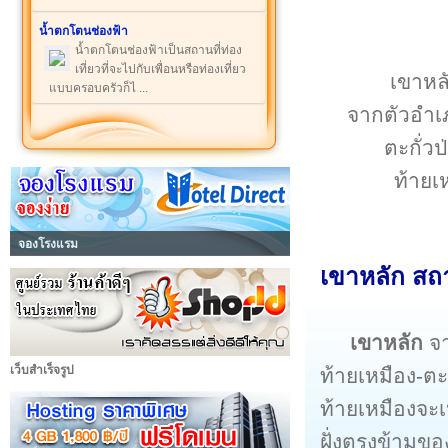
น้ำตกโตนช่องฟ้า
น้ำตกโตนช่องฟ้าเป็นสถานที่ท่อง
เที่ยวที่จะไปกับเพื่อนหรือท่องเที่ยว
เขาหลั
แบบครอบครัวก็ไ ...
จากตัวอำเ
ตะกั่วป
ท้ายเ
จองโรงแรม
เขาหลัก สถา
เขาหลัก
จา
เว็บสำเร็จรูป
ท้ายเหมือง-ตะก
ท้ายเหมืองจะเ
ฝั่งตรงข้ามขอ