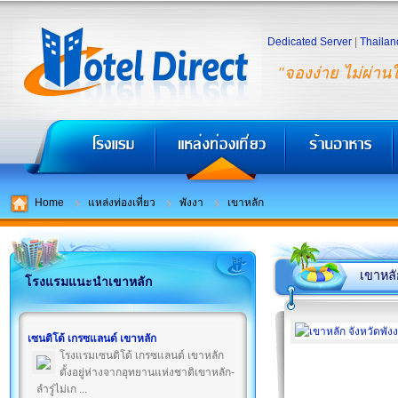
Dedicated Server
|
Thailan
"จองง่าย ไม่ผ่าน
Home
แหล่งท่องเที่ยว
พังงา
เขาหลัก
เขาหลั
โรงแรมแนะนำเขาหลัก
เซนติโด้ เกรซแลนด์ เขาหลัก
โรงแรมเซนติโด้ เกรซแลนด์ เขาหลัก
ตั้งอยู่ห่างจากอุทยานแห่งชาติเขาหลัก-
ลำรู่ไม่เก ...