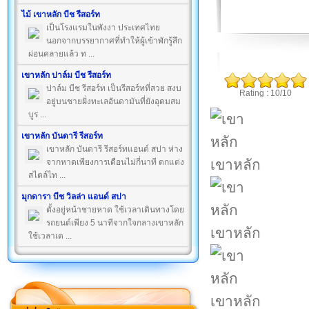
ไม้ เขาหลัก บีช รีสอร์ท
เป็นโรงแรมในพังงา ประเทศไทย
นอกจากบรรยากาศที่ทำให้ผู้เข้าพักรู้สึก
ผ่อนคลายแล้ว ท ...
เขาหลัก ปาล์ม บีช รีสอร์ท
ปาล์ม บีช รีสอร์ท เป็นรีสอร์ทที่สวย สงบ
Rating : 10/10
อยู่บนชายฝั่งทะเลอันดามันที่ยังอุดมสม
บูร ...
เขาหลัก บันดารี รีสอร์ท
เขาหลัก บันดารี รีสอร์ทแอนด์ สปา ห่าง
เขาหลัก
จากหาดเพียงการเดือนไม่กี่นาที ตกแต่ง
สไตล์ไท ...
มุกดารา บีช วิลล่า แอนด์ สปา
ตั้งอยู่หน้าชายหาด ใช้เวลาเดินทางโดย
รถยนต์เพียง 5 นาทีจากใจกลางเขาหลัก
เขาหลัก
ใช้เวลาเด ...
เขาหลัก