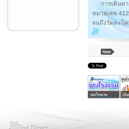
การเดินทา
หมายเลข 412
จนถึงวัดตะโห
จองโรงแรม
เว็บ