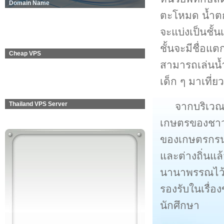
Domain Name
ตะโหมด น้ำตก
จะแบ่งเป็นชั้
ชั้นจะมีชื่อ
Cheap VPS
สามารถเล่นน้ำ
เด็ก ๆ มาเที่
จากบริเวณ
Thailand VPS Server
เกษตรของชาวบ
ของเกษตรกรนอก
และต่างถิ่นแล
นานาพรรณไว้ให
รองรับในเรื่
นักศึกษา