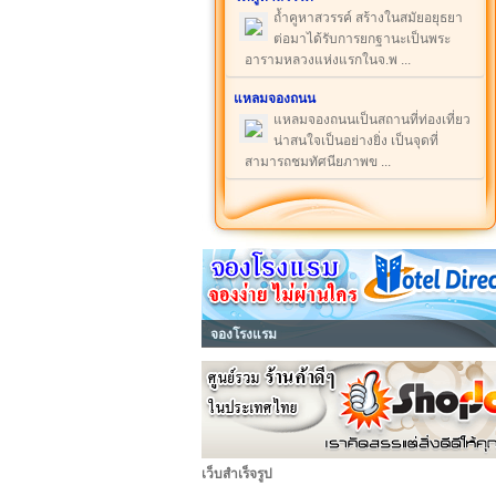
ถ้ำคูหาสวรรค์ สร้างในสมัยอยุธยา
ต่อมาได้รับการยกฐานะเป็นพระ
อารามหลวงแห่งแรกในจ.พ ...
แหลมจองถนน
แหลมจองถนนเป็นสถานที่ท่องเที่ยว
น่าสนใจเป็นอย่างยิ่ง เป็นจุดที่
สามารถชมทัศนียภาพข ...
จองโรงแรม
เว็บสำเร็จรูป