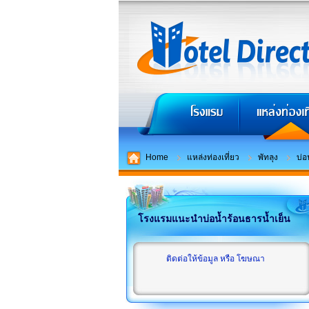
Home
แหล่งท่องเที่ยว
พัทลุง
บ่อ
โรงแรมแนะนำบ่อน้ำร้อนธารน้ำเย็น
ติดต่อให้ข้อมูล หรือ โฆษณา