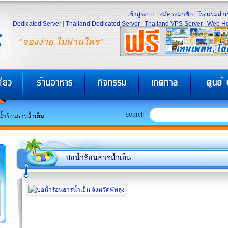
เข้าสู่ระบบ
|
สมัครสมาชิก
|
โรงแรมสำเร
Dedicated Server
|
Thailand Dedicated Server
|
Thailand VPS Server
|
Web Ho
"จองง่าย ไม่ผ่านใคร"
search
น้ำร้อนธารน้ำเย็น
บ่อน้ำร้อนธารน้ำเย็น