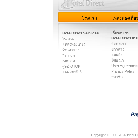
โรงแรม
แหล่งท่องเที่ย
สมาชิก
|
เกี่ยวกับเรา
|
ติด
HotelDirect Services
เกี่ยวกับเรา
HotelDirect.in.t
โรงแรม
ติดต่อเรา
แหล่งท่องเที่ยว
ข่าวสาร
ร้านอาหาร
แผนผัง
กิจกรรม
โฆษณา
เทศกาล
User Agreemen
ศูนย์ OTOP
Privacy Policy
แพคเกจทัวร์
สมาชิก
Copyright © 1995-2026 Ideal Cr