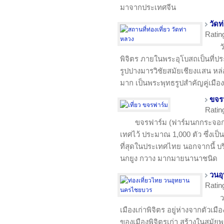
มาจากประเทศจีน
วัดท
Ratin
ว
พิจิตร ภายในพระอุโบสถเป็นที่ป
รูปปางมารวิชัยสมัยเชียงแสน หล
มาก เป็นพระพุทธรูปสำคัญคู่เมือง
ขจร
Ratin
ขจรฟาร์ม (ฟาร์มนกกระจอก
เทศไว้ ประมาณ 1,000 ตัว ซึ่งเ
ที่สุดในประเทศไทย นอกจากนี้ บริ
นกยูง กวาง มากมายนานาชนิด
วนอ
Ratin
ว
เมืองเก่าพิจิตร อยู่ห่างจากตัวเมือ
ของเมืองพิจิตรเก่า สร้างในสม