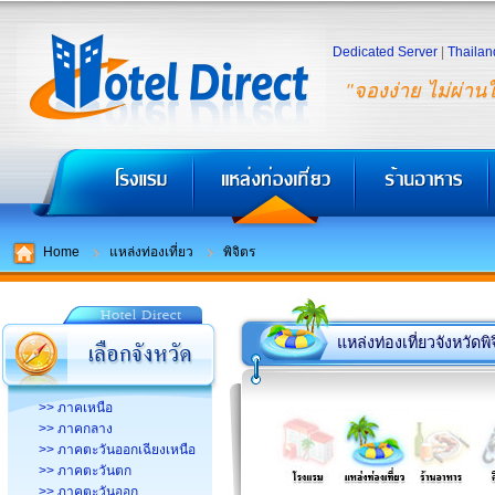
Dedicated Server
|
Thailan
"จองง่าย ไม่ผ่าน
Home
แหล่งท่องเที่ยว
พิจิตร
แหล่งท่องเที่ยวจังหวัดพิ
>> ภาคเหนือ
>> ภาคกลาง
>> ภาคตะวันออกเฉียงเหนือ
>> ภาคตะวันตก
>> ภาคตะวันออก