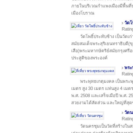
ภายในบริเวณกำแพงเมืองมีพื้นที
เมืองโบราณ
วัดโ
Ratin
วัดโพธิ์ประทับช้าง เป็นวัดเก่
สมัยสมเด็จพระสุริเยนทราธิบดี(ข
เสือ)พระมหากษัตริย์สมัยกรุงศรีอ
ประสูติของพระองค์
พระ
Ratin
พระพุทธเกตุมงคล เป็นพระพ
เมตร สูง 30 เมตร แท่นสูง 4 เมตร
พ.ศ. 2508 และเสร็จเมือปี พ.ศ. 2
สวยงามได้สัดส่วน และใหญ่ที่สุด
วัด
Ratin
วัดนครชุมเป็นวัดที่สร้างใน