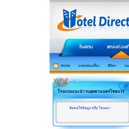
Home
แหล่งท่องเที่ยว
พิจิตร
วน
โรงแรมแนะนำวนอุทยานนครไชยบวร
ติดต่อให้ข้อมูล หรือ โฆษณา