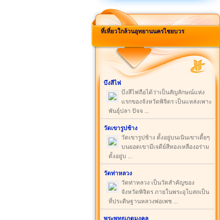
ที่เที่ยวใกล้วนอุทยานนครไชยบวร
บึงสีไฟ
บึงสีไฟถือได้ว่าเป็นสัญลักษณ์แห่ง
แรกของจังหวัดพิจิตร เป็นแหล่งเพาะ
พันธุ์ปลา ปัจจ ...
วัดเขารูปช้าง
วัดเขารูปช้าง ตั้งอยู่บนเนินเขาเตี้ยๆ
บนยอดเขามีเจดีย์สีทองเหลืองอร่าม
ตั้งอยู่บ ...
วัดท่าหลวง
วัดท่าหลวง เป็นวัดสำคัญของ
จังหวัดพิจิตร ภายในพระอุโบสถเป็น
ที่ประดิษฐานหลวงพ่อเพช ...
พระพุทธเกตุมงคล