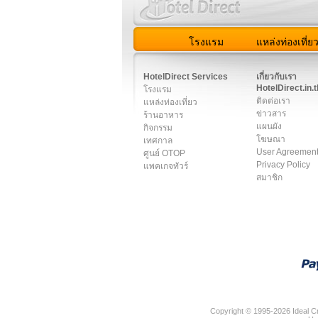
โรงแรม
แหล่งท่องเที่ย
สมาชิก
|
เกี่ยวกับเรา
|
ติด
HotelDirect Services
เกี่ยวกับเรา
HotelDirect.in.t
โรงแรม
ติดต่อเรา
แหล่งท่องเที่ยว
ข่าวสาร
ร้านอาหาร
แผนผัง
กิจกรรม
โฆษณา
เทศกาล
User Agreemen
ศูนย์ OTOP
Privacy Policy
แพคเกจทัวร์
สมาชิก
Copyright © 1995-2026 Ideal Cr