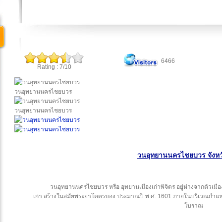
6466
Rating : 7/10
วนอุทยานนครไชยบวร
วนอุทยานนครไชยบวร
วนอุทยานนครไชยบวร จังหวั
วนอุทยานนครไชยบวร หรือ อุทยานเมืองเก่าพิจิตร อยู่ห่างจากตัวเมืองป
เก่า สร้างในสมัยพระยาโคตรบอง ประมาณปี พ.ศ. 1601 ภายในบริเวณกำแพงเม
โบราณ