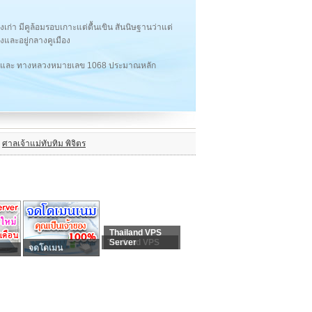
เก่า มีคูล้อมรอบเกาะแต่ตื้นเขิน สันนิษฐานว่าแต่
งและอยู่กลางคูเมือง
15 และ ทางหลวงหมายเลข 1068 ประมาณหลัก
ศาลเจ้าแม่ทับทิม พิจิตร
Thailand VPS
Thailand VPS
Server
จดโดเมน