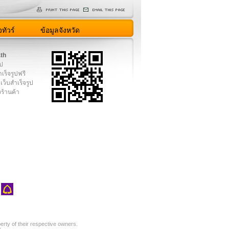
ทัวร์
ข้อมูลจังหวัด
.th
ูป
เร็จรูปฟรี
เว็บสำเร็จรูป
งร้านค้า
rty of their respective owners.