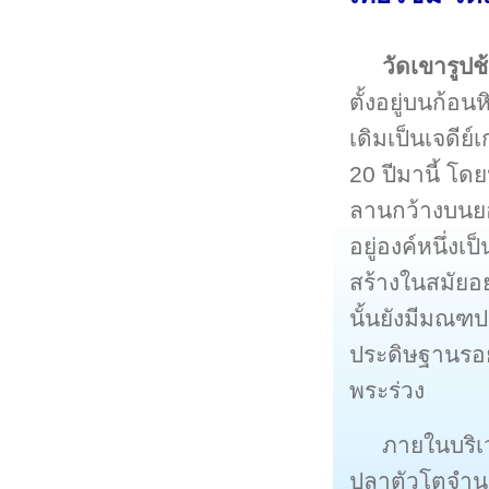
วัดเขารูปช
ตั้งอยู่บนก้อ
เดิมเป็นเจดีย
20 ปีมานี้ โดย
ลานกว้างบนยอด
อยู่องค์หนึ่งเ
สร้างในสมัยอย
นั้นยังมีมณฑ
ประดิษฐานรอย
พระร่วง
ภายในบริเ
ปลาตัวโตจำนวน