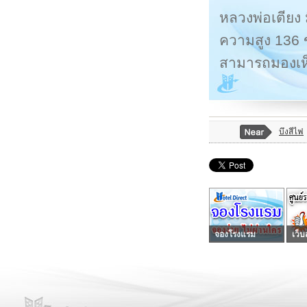
หลวงพ่อเตียง 
ความสูง 136 ข
สามารถมองเห็
บึงสีไฟ
จองโรงแรม
เว็บ