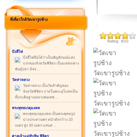
ที่เที่ยวใกล้วัดเขารูปช้าง
Rating : 8/10
บึงสีไฟ
บึงสีไฟถือได้ว่าเป็นสัญลักษณ์แห่ง
แรกของจังหวัดพิจิตร เป็นแหล่งเพาะ
พันธุ์ปลา ปัจจ ...
วัดเขารูปช้าง
วัดท่าหลวง
วัดท่าหลวง เป็นวัดสำคัญของ
จังหวัดพิจิตร ภายในพระอุโบสถเป็น
ที่ประดิษฐานหลวงพ่อเพช ...
วัดเขารูปช้าง
พระพุทธเกตุมงคล
พระพุทธเกตุมงคล เป็นพระพุทธรูป
ปางประทานพร หน้าตักกว้าง 20
เมตร สูง 30 เมตร แท่นส ...
วัดเขารูปช้าง
ศาลเจ้าแม่ทับทิม พิจิตร