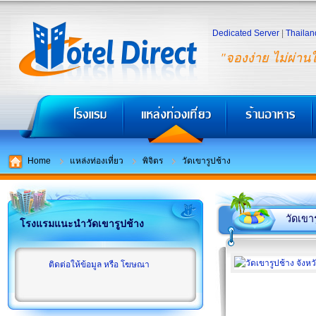
Dedicated Server
|
Thailan
"จองง่าย ไม่ผ่าน
Home
แหล่งท่องเที่ยว
พิจิตร
วัดเขารูปช้าง
วัดเขา
โรงแรมแนะนำวัดเขารูปช้าง
ติดต่อให้ข้อมูล หรือ โฆษณา