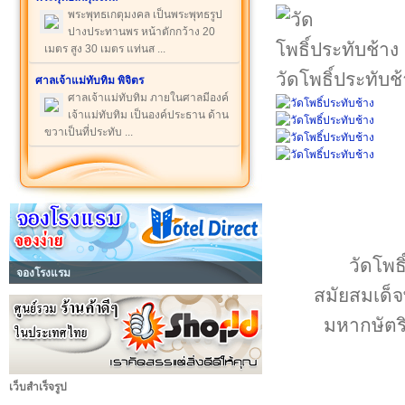
พระพุทธเกตุมงคล เป็นพระพุทธรูป
ปางประทานพร หน้าตักกว้าง 20
เมตร สูง 30 เมตร แท่นส ...
วัดโพธิ์ประทับช
ศาลเจ้าแม่ทับทิม พิจิตร
ศาลเจ้าแม่ทับทิม ภายในศาลมีองค์
เจ้าแม่ทับทิม เป็นองค์ประธาน ด้าน
ขวาเป็นที่ประทับ ...
วัดโพธิ
จองโรงแรม
สมัยสมเด็จ
มหากษัตริ
เว็บสำเร็จรูป