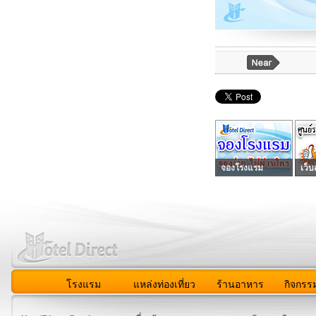
จองโรงแรม
เว็บ
โรงแรม
แหล่งท่องเที่ยว
ร้านอาหาร
กิจกรร
สมาชิก
|
เกี่ยวกับเรา
|
ติดต่อเรา
|
แผนผัง
|
ข่าวสาร
|
User A