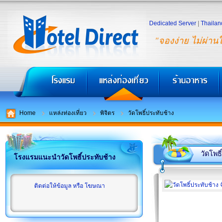
Dedicated Server
|
Thailan
"จองง่าย ไม่ผ่าน
Home
แหล่งท่องเที่ยว
พิจิตร
วัดโพธิ์ประทับช้าง
วัดโพธ
โรงแรมแนะนำวัดโพธิ์ประทับช้าง
ติดต่อให้ข้อมูล หรือ โฆษณา