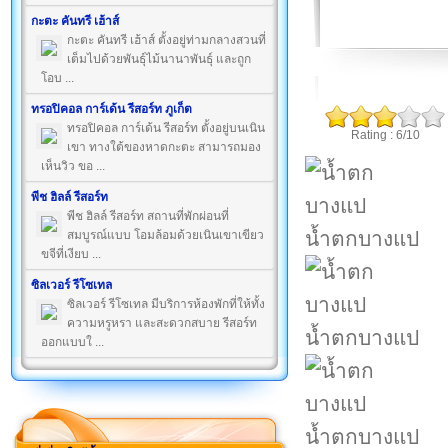
กะตะ คันทรี เฮ้าส์
กะตะ คันทรี เฮ้าส์ ตั้งอยู่ท่ามกลางสวนที่
เต็มไปด้วยพันธุ์ไม้นานาพันธุ์ และถูก
โอบ ...
ทรอปิคอล การ์เด้น รีสอร์ท ภูเก็ต
ทรอปิคอล การ์เด้น รีสอร์ท ตั้งอยู่บนเนิน
Rating : 6/10
เขา ทางใต้ของหาดกะตะ สามารถมอง
เห็นวิว ขอ ...
พีช ฮิลล์ รีสอร์ท
พีช ฮิลล์ รีสอร์ท สถานที่พักผ่อนที่
น้ำตกบางแป
สมบูรณ์แบบ โอมล้อมด้วยเนินเขาเขียว
ขจีที่เงียบ ...
ซิลเวอร์ รีโซเทล
ซิลเวอร์ รีโซเทล มีบริการห้องพักที่ให้ทั้ง
ความหรูหรา และสะดวกสบาย รีสอร์ท
น้ำตกบางแป
ออกแบบใ ...
น้ำตกบางแป