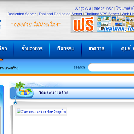
เข้าสู่ระบบ
|
สมัครสมาชิก
|
โรงแรมสำเร
Dedicated Server
|
Thailand Dedicated Server
|
Thailand VPS Server
|
Web Ho
"จองง่าย ไม่ผ่านใคร"
search
พระนางสร้าง
วัดพระนางสร้าง