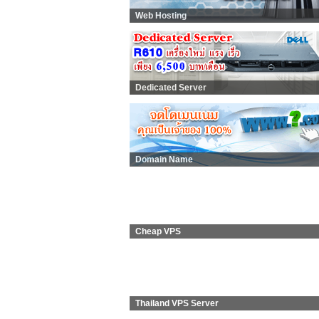
Web Hosting
Dedicated Server
Domain Name
Cheap VPS
Thailand VPS Server