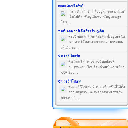
กะตะ คันทรี เฮ้าส์
กะตะ คันทรี เฮ้าส์ ตั้งอยู่ท่ามกลางสวนที่
เต็มไปด้วยพันธุ์ไม้นานาพันธุ์ และถูก
โอบ ...
ทรอปิคอล การ์เด้น รีสอร์ท ภูเก็ต
ทรอปิคอล การ์เด้น รีสอร์ท ตั้งอยู่บนเนิน
เขา ทางใต้ของหาดกะตะ สามารถมอง
เห็นวิว ขอ ...
พีช ฮิลล์ รีสอร์ท
พีช ฮิลล์ รีสอร์ท สถานที่พักผ่อนที่
สมบูรณ์แบบ โอมล้อมด้วยเนินเขาเขียว
ขจีที่เงียบ ...
ซิลเวอร์ รีโซเทล
ซิลเวอร์ รีโซเทล มีบริการห้องพักที่ให้ทั้ง
ความหรูหรา และสะดวกสบาย รีสอร์ท
ออกแบบใ ...