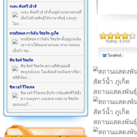
กะตะ คันทรี เฮ้าส์
กะตะ คันทรี เฮ้าส์ ตั้งอยู่ท่ามกลางสวนที่
เต็มไปด้วยพันธุ์ไม้นานาพันธุ์ และถูก
โอบ ...
ทรอปิคอล การ์เด้น รีสอร์ท ภูเก็ต
ทรอปิคอล การ์เด้น รีสอร์ท ตั้งอยู่บนเนิน
Rating : 8.5/10
เขา ทางใต้ของหาดกะตะ สามารถมอง
เห็นวิว ขอ ...
โทรศัพท์ :
พีช ฮิลล์ รีสอร์ท
พีช ฮิลล์ รีสอร์ท สถานที่พักผ่อนที่
สมบูรณ์แบบ โอมล้อมด้วยเนินเขาเขียว
ขจีที่เงียบ ...
ซิลเวอร์ รีโซเทล
สถานแสดงพันธุ์ส
ซิลเวอร์ รีโซเทล มีบริการห้องพักที่ให้ทั้ง
ความหรูหรา และสะดวกสบาย รีสอร์ท
ออกแบบใ ...
สถานแสดงพันธุ์ส