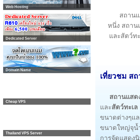
Web Hosting
สถานแสด
หนึ่ง สถานแ
และสัตว์ท
Dedicated Server
Domain Name
เที่ยวชม สถา
สถานแสดงพั
Cheap VPS
และ
สัตว์ทะเล
ขนาดต่างๆและช
ขนาดใหญ่จุน้
Thailand VPS Server
การจัดแสดงนิ