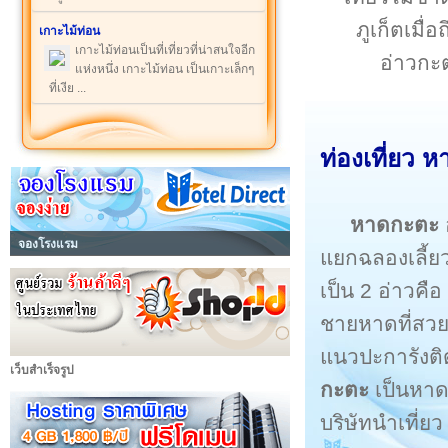
ภูเก็ตเม
เกาะไม้ท่อน
เกาะไม้ท่อนเป็นที่เที่ยวที่น่าสนใจอีก
อ่าวกะ
แห่งหนึ่ง เกาะไม้ท่อน เป็นเกาะเล็กๆ
ที่เงีย ...
ท่องเที่ยว
หาดกะตะ
จองโรงแรม
แยกฉลองเลี้
เป็น 2 อ่าวคือ
ชายหาดที่สวยง
แนวปะการังติด
เว็บสำเร็จรูป
กะตะ
เป็นหาดห
บริษัทนำเที่ยว