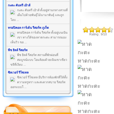
กะตะ คันทรี เฮ้าส์
กะตะ คันทรี เฮ้าส์ ตั้งอยู่ท่ามกลางสวนที่
เต็มไปด้วยพันธุ์ไม้นานาพันธุ์ และถูก
โอบ ...
ทรอปิคอล การ์เด้น รีสอร์ท ภูเก็ต
ทรอปิคอล การ์เด้น รีสอร์ท ตั้งอยู่บนเนิน
Rating : 9/10
เขา ทางใต้ของหาดกะตะ สามารถมอง
เห็นวิว ขอ ...
พีช ฮิลล์ รีสอร์ท
พีช ฮิลล์ รีสอร์ท สถานที่พักผ่อนที่
หาดกะตะ
สมบูรณ์แบบ โอมล้อมด้วยเนินเขาเขียว
ขจีที่เงียบ ...
ซิลเวอร์ รีโซเทล
ซิลเวอร์ รีโซเทล มีบริการห้องพักที่ให้ทั้ง
ความหรูหรา และสะดวกสบาย รีสอร์ท
หาดกะตะ
ออกแบบใ ...
หาดกะตะ