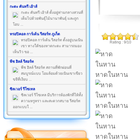
กะตะ คันทรี เฮ้าส์
กะตะ คันทรี เฮ้าส์ ตั้งอยู่ท่ามกลางสวนที่
เต็มไปด้วยพันธุ์ไม้นานาพันธุ์ และถูก
โอบ ...
ทรอปิคอล การ์เด้น รีสอร์ท ภูเก็ต
ทรอปิคอล การ์เด้น รีสอร์ท ตั้งอยู่บนเนิน
Rating : 9/10
เขา ทางใต้ของหาดกะตะ สามารถมอง
เห็นวิว ขอ ...
พีช ฮิลล์ รีสอร์ท
พีช ฮิลล์ รีสอร์ท สถานที่พักผ่อนที่
หาดในหาน
สมบูรณ์แบบ โอมล้อมด้วยเนินเขาเขียว
ขจีที่เงียบ ...
ซิลเวอร์ รีโซเทล
ซิลเวอร์ รีโซเทล มีบริการห้องพักที่ให้ทั้ง
ความหรูหรา และสะดวกสบาย รีสอร์ท
หาดในหาน
ออกแบบใ ...
หาดในหาน