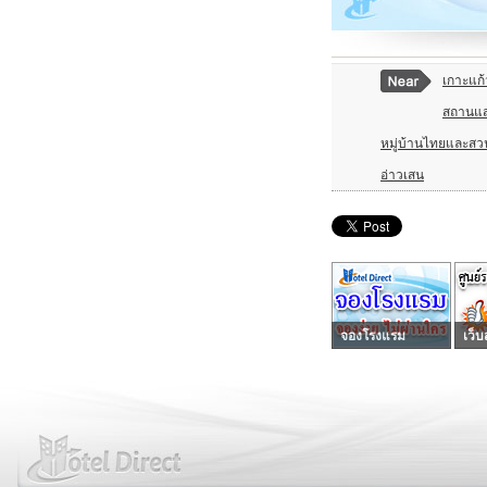
เกาะแก้
สถานแสดง
หมู่บ้านไทยและสวน
อ่าวเสน
จองโรงแรม
เว็บ