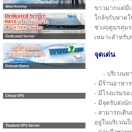
ขาวมากแต่มีเ
Web Hosting
ใกล้ๆกับหาดในห
ช่วงฤดูมรสุม
เหมาะสำหรับก
Dedicated Server
จุดเด่น
Domain Name
- บริเวณห
- มีร้านอาหา
- มีโรงแรมรอง
Cheap VPS
- มีจุดรับส่งนั
- สามารถเดิน
อยู่ในบริเวณใก
Thailand VPS Server
- ก่อนถึงชายห