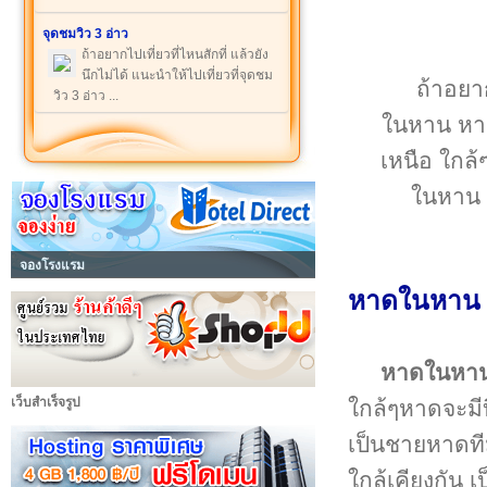
จุดชมวิว 3 อ่าว
ถ้าอยากไปเที่ยวที่ไหนสักที่ แล้วยัง
นึกไม่ได้ แนะนำให้ไปเที่ยวที่จุดชม
ถ้าอยาก
วิว 3 อ่าว ...
ในหาน หาด
เหนือ ใกล
ในหาน 
จองโรงแรม
หาดในหาน ส
หาดในหา
เว็บสำเร็จรูป
ใกล้ๆหาดจะมี
เป็นชายหาดที
ใกล้เคียงกัน