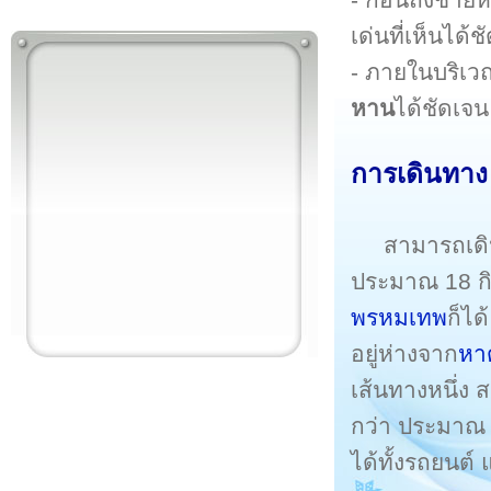
เด่นที่เห็นได
- ภายในบริเว
หาน
ได้ชัดเจ
การเดินทาง
สามารถเด
ประมาณ 18 ก
พรหมเทพ
ก็ได
อยู่ห่างจาก
หา
เส้นทางหนึ่ง
กว่า ประมาณ 
ได้ทั้งรถยนต์