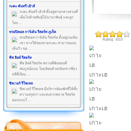
กะตะ คันทรี เฮ้าส์
กะตะ คันทรี เฮ้าส์ ตั้งอยู่ท่ามกลางสวนที่
เต็มไปด้วยพันธุ์ไม้นานาพันธุ์ และถูก
โอบ ...
ทรอปิคอล การ์เด้น รีสอร์ท ภูเก็ต
ทรอปิคอล การ์เด้น รีสอร์ท ตั้งอยู่บนเนิน
Rating : 8/10
เขา ทางใต้ของหาดกะตะ สามารถมอง
เห็นวิว ขอ ...
พีช ฮิลล์ รีสอร์ท
พีช ฮิลล์ รีสอร์ท สถานที่พักผ่อนที่
สมบูรณ์แบบ โอมล้อมด้วยเนินเขาเขียว
เกาะเฮ
ขจีที่เงียบ ...
ซิลเวอร์ รีโซเทล
ซิลเวอร์ รีโซเทล มีบริการห้องพักที่ให้ทั้ง
ความหรูหรา และสะดวกสบาย รีสอร์ท
ออกแบบใ ...
เกาะเฮ