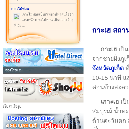
เกาะไม้ท่อน
เกาะไม้ท่อนเป็นที่เที่ยวที่น่าสนใจอีก
แห่งหนึ่ง เกาะไม้ท่อน เป็นเกาะเล็กๆ
ที่เงีย ...
กาะเฮ สถานท
กาะเฮ
เป็น
จากชายฝั่งภู
จังหวัดภูเก็ต
ท
จองโรงแรม
10-15 นาที แ
ค่อนข้างสะดวก
เกาะเฮ
เป็
เว็บสำเร็จรูป
สมบูรณ์ น้ำทะ
ด้านตะวันตก 