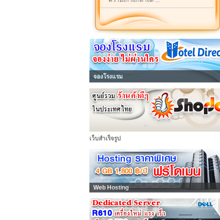
ความเก่าแก่ทางด้ ...
จองโรงแรม
เว็บสำเร็จรูป
Web Hosting