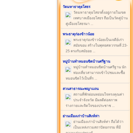
วัดมหาธาตุยโสธร
วัดมหาธาตุยโสธรตั้งอยู่ภายในเขต
เทศบาลเมืองยโสธร ถือเป็นวัดคู่บ้าน
คู่เมืองยโสธรมา ...
พระธาตุก่องข้าวน้อย
พระธาตุก่องข้าวน้อยเป็นเจดีย์เก่า
สมัยขอม สร้างในพุทธศตวรรษที่ 23-
25 ตรงกับสมัยอย ...
หมู่บ้านทำหมอนขิตบ้านศรีฐาน
หมู่บ้านทำหมอนขิตบ้านศรีฐาน นัก
ท่องเที่ยวสามารถเข้าไปชมและซื้อ
หมอนขิตไว้เป็นที่ร ...
สวนสาธารณะพญาแถน
สถานที่พักผ่อนหย่อนใจทรงคุณค่า
ประจำจังหวัด มีผลดีต่อสภาพ
ร่างกายและจิตใจของประชาช ...
ย่านเมืองเก่าบ้านสิงห์ท่า
ย่านเมืองเก่าบ้านสิงห์ท่า ถือได้ว่า
เป็นแหล่งรวมสถาปัตยกรรม ที่มี