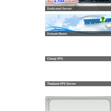
Dedicated Server
Domain Name
Cheap VPS
Thailand VPS Server