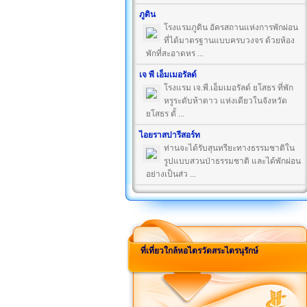
ภูดิน
โรงแรมภูดิน อัครสถานแห่งการพักผ่อน
ที่ได้มาตรฐานแบบครบวงจร ด้วยห้อง
พักที่สะอาดหร ...
เจ พี เอ็มเมอรัลด์
โรงแรม เจ.พี.เอ็มเมอรัลด์ ยโสธร ที่พัก
หรูระดับห้าดาว แห่งเดียวในจังหวัด
ยโสธร ตั้ ...
ไอยราสปารีสอร์ท
ท่านจะได้รับสุนทรียะทางธรรมชาติใน
รูปแบบสวนป่าธรรมชาติ และได้พักผ่อน
อย่างเป็นส่ว ...
ที่เที่ยวใกล้หอไตรวัดสระไตรนุรักษ์