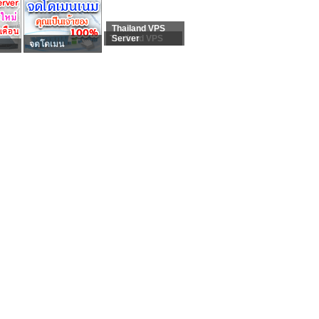
Thailand VPS
Thailand VPS
Server
จดโดเมน