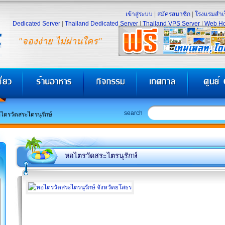
เข้าสู่ระบบ
|
สมัครสมาชิก
|
โรงแรมสำเร
Dedicated Server
|
Thailand Dedicated Server
|
Thailand VPS Server
|
Web Ho
"จองง่าย ไม่ผ่านใคร"
search
ไตรวัดสระไตรนุรักษ์
หอไตรวัดสระไตรนุรักษ์