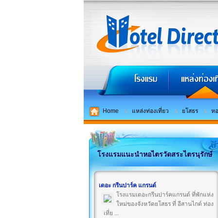
Home
แหล่งท่องเที่ยว
ยโสธร
หอ
โรงแรมแนะนำหอไตรวัดสระไตรนุรักษ์
เดอะ กรีนปาร์ค แกรนด์
โรงแรมเดอะกรีนปาร์คแกรนด์ ที่พักแห่ง
ใหม่ของจังหวัดยโสธร ที่ อีสานไกด์ ท่อง
เที่ย ...