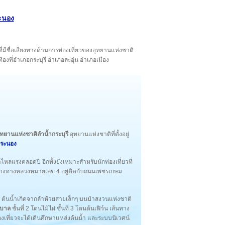
ะนอง
ที่มีชื่อเสียงทางด้านการท่องเที่ยวของอุทยานแห่งชาติ
ท้องที่อำเภอกระบุรี อำเภอละอุ่น อำเภอเมือง
ุทยานแห่งชาติลำน้ำกระบุรี
อุทยานแห่งชาติที่ตั้งอยู่
ดระนอง
ำไหลแรงตลอดปี อีกทั้งยังเหมาะสำหรับนักท่องเที่ยวที่
ณข้างทางหลวงหมายเลข 4 อยู่ติดกับถนนเพชรเกษม
 ต้นน้ำเกิดจากลำห้วยสายเล็กๆ บนป่าสงวนแห่งชาติ
บาล
ชั้นที่ 2 โตนไม้ไผ่ ชั้นที่ 3 โตนต้นเฟิร์น เส้นทาง
ท่องเที่ยวจะได้เดินศึกษาแหล่งต้นน้ำ และระบบนิเวศน์