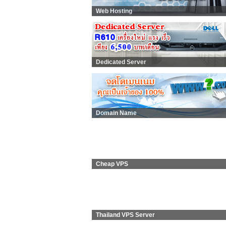
Web Hosting
Dedicated Server
Domain Name
Cheap VPS
Thailand VPS Server