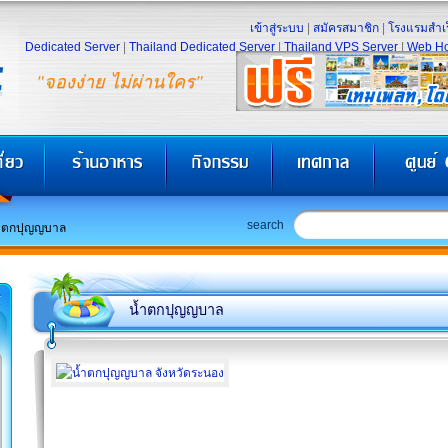
เข้าสู่ระบบ
|
สมัครสมาชิก
|
โรงแรมสำเร
Dedicated Server
|
Thailand Dedicated Server
|
Thailand VPS Server
|
Web Ho
"จองง่าย ไม่ผ่านใคร"
search
ำตกปุญญบาล
น้ำตกปุญญบาล