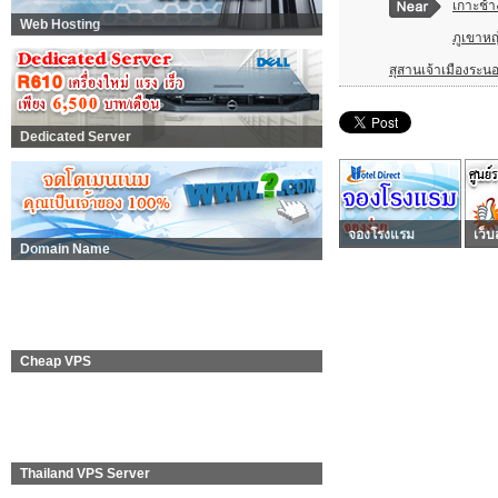
เกาะช้า
Web Hosting
ภูเขาหญ
สุสานเจ้าเมืองระน
Dedicated Server
จองโรงแรม
เว็บ
Domain Name
Cheap VPS
Thailand VPS Server