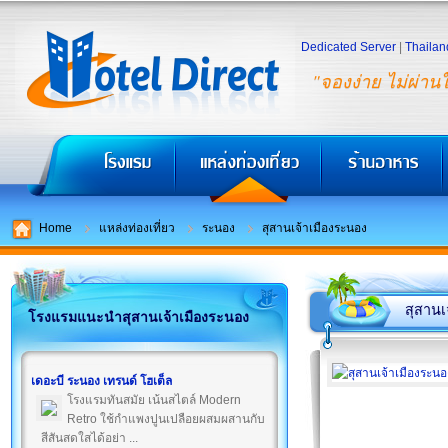
Dedicated Server
|
Thailan
"จองง่าย ไม่ผ่าน
Home
แหล่งท่องเที่ยว
ระนอง
สุสานเจ้าเมืองระนอง
สุสานเ
โรงแรมแนะนำสุสานเจ้าเมืองระนอง
เดอะบี ระนอง เทรนด์ โฮเต็ล
โรงแรมทันสมัย เน้นสไตล์ Modern
Retro ใช้กำแพงปูนเปลือยผสมผสานกับ
สีสันสดใสได้อย่า ...