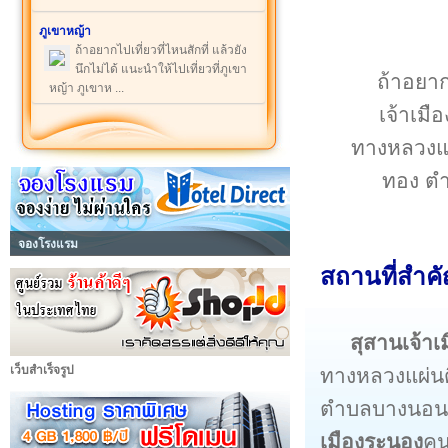
ภูเขาหญ้า
ถ้าอยากไปเที่ยวที่ไหนสักที่ แล้วยัง
นึกไม่ได้ แนะนำให้ไปเที่ยวที่ภูเขา
ถ้าอยากไ
หญ้า ภูเขาห ...
เจ้าเม
ทางหลวงแผ
ทอง ตำ
จองโรงแรม
สถานที่สำคั
สุสานเจ้าเ
เว็บสำเร็จรูป
ทางหลวงแผ่น
ตำบลบางนอน 
เมืองระนอง
ค