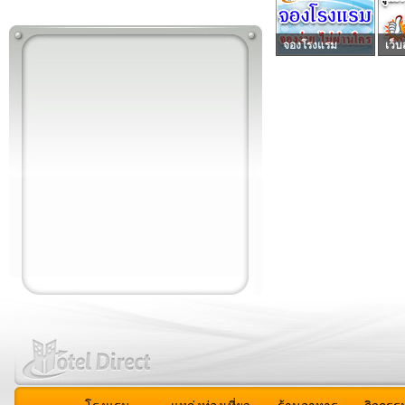
จองโรงแรม
เว็บ