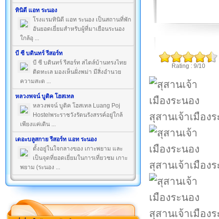
ทินิดี แอท ระนอง
โรงแรมทินิดี แอท ระนอง เป็นสถานที่พัก
อันยอดเยี่ยมสำหรับผู้ที่มาเยือนระนอง
ใกล้อุ ...
บี ซี บดินทร์ รีสอร์ท
บี ซี บดินทร์ รีสอร์ท สไตล์บ้านทรงไทย
Rating : 9/10
ติดทะเล มองเห็นฝั่งพม่า มีสิ่งอำนวย
ความสะด ...
หลวงพจน์ บูติค โฮสเทล
หลวงพจน์ บูติค โฮสเทล Luang Poj
สุสานเจ้าเมือง
Hostelพระราชวังรัตนรังสรรค์อยู่ใกล้
เพียงแค่เดิน ...
เดอะบลูสกาย รีสอร์ท แอท ระนอง
ตั้งอยู่ในใจกลางของ เกาะพยาม และ
เป็นจุดที่ยอดเยี่ยมในการเที่ยวชม เกาะ
สุสานเจ้าเมือง
พยาม (ระนอง ...
สุสานเจ้าเมือง