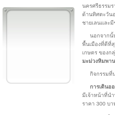
นครศรีธรรม
ด้านทิศตะวัน
ชายเลนและมีช
นอกจากนั้
พื้นเมืองที่ด
เกษตร ของกลุ
มะม่วงหิมพาน
กิจกรรมที่
การเดินออ
มีเจ้าหน้าที
ราคา 300 บา