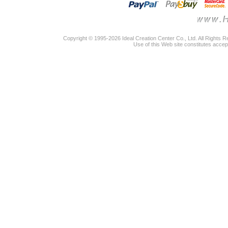
Copyright © 1995-2026 Ideal Creation Center Co., Ltd. All Rights 
Use of this Web site constitutes accep