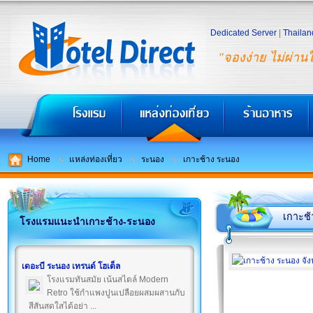
Dedicated Server
|
Thailan
"จองง่าย ไม่ผ่าน
Home
แหล่งท่องเที่ยว
ระนอง
เกาะช้าง ระนอง
เกาะช
โรงแรมแนะนำเกาะช้าง-ระนอง
เดอะบี ระนอง เทรนด์ โฮเต็ล
โรงแรมทันสมัย เน้นสไตล์ Modern
Retro ใช้กำแพงปูนเปลือยผสมผสานกับ
สีสันสดใสได้อย่า ...