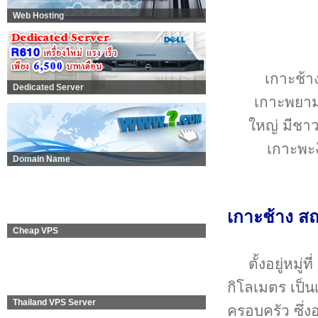
Web Hosting
เกาะช้าง
Dedicated Server
เกาะพยาม
ใหญ่ มีชา
เกาะพะง
Domain Name
เกาะช้าง สถ
Cheap VPS
ตั้งอยู่หมู่ที
กิโลเมตร เป็
Thailand VPS Server
ครอบครัว ซึ่