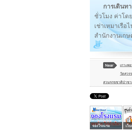
การเดินทา
ชั่วโมง ค่าโ
เช่าเหมาเรือไ
สำนักงานเกษ
เกาะพย
วัดสุวรร
สวนรุกขชาติป่าชา
จองโรงแรม
เว็บ