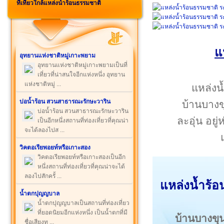
ที่เที่ยวใกล้แหล่งน้ำร้อนธรรมชาติ
แ
อุทยานแห่งชาติหมู่เกาะพยาม
อุทยานแห่งชาติหมู่เกาะพยามเป็นที่
เที่ยวที่น่าสนใจอีกแห่งหนึ่ง อุทยาน
แห่งชาติหมู่ ...
แหล่งน
บ่อน้ำร้อน สวนสาธารณะรักษะวาริน
บ้านบางขุ
บ่อน้ำร้อน สวนสาธารณะรักษะวาริน
ละอุ่น อย
เป็นอีกหนึ่งสถานที่ท่องเที่ยวที่คุณน่า
จะได้ลองไปส ...
วิคตอเรียพอยท์หรือเกาะสอง
วิคตอเรียพอยท์หรือเกาะสองเป็นอีก
หนึ่งสถานที่ท่องเที่ยวที่คุณน่าจะได้
ลองไปสักครั้ ...
แหล่งน้ำร้
น้ำตกปุญญบาล
น้ำตกปุญญบาลเป็นสถานที่ท่องเที่ยว
ที่ยอดนิยมอีกแห่งหนึ่ง เป็นน้ำตกที่มี
บ้านบางขุ
ชื่อเสียงท ...