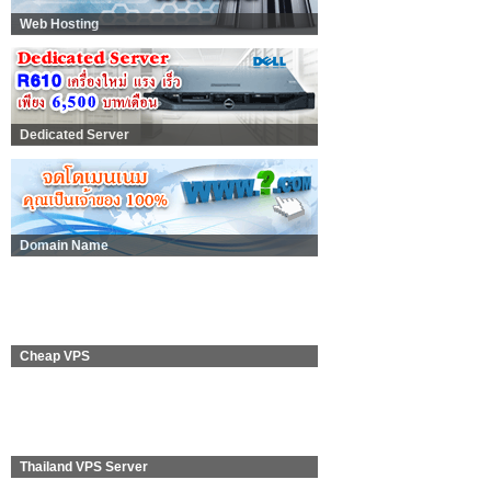
Web Hosting
Dedicated Server
Domain Name
Cheap VPS
Thailand VPS Server