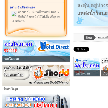
ละอุ่น อยู่ห
สุสานเจ้าเมืองระนอง
แหล่งน้ำร้อน
ถ้าอยากไปเที่ยวที่ไหนสักที่ แล้วยัง
นึกไม่ได้ แนะนำให้ไปเที่ยวที่สุสาน
เจ้าเมืองระ ...
เขาฝาชี
จองโรงแรม
จองโรงแรม
เว็บ
เว็บสำเร็จรูป