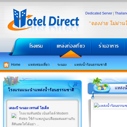
Dedicated Server
|
Thailan
"จองง่าย ไม่ผ่าน
Home
แหล่งท่องเที่ยว
ระนอง
แหล่งน้ำร้อนธรรมชาติ
แหล่งน
โรงแรมแนะนำแหล่งน้ำร้อนธรรมชาติ
เดอะบี ระนอง เทรนด์ โฮเต็ล
โรงแรมทันสมัย เน้นสไตล์ Modern
Retro ใช้กำแพงปูนเปลือยผสมผสานกับ
สีสันสดใสได้อย่า ...