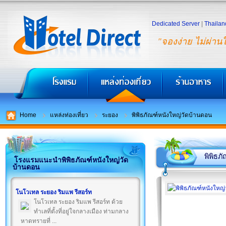
Dedicated Server
|
Thailan
"จองง่าย ไม่ผ่าน
Home
แหล่งท่องเที่ยว
ระยอง
พิพิธภัณฑ์หนังใหญ่วัดบ้านดอน
พิพิธภ
โรงแรมแนะนำพิพิธภัณฑ์หนังใหญ่วัด
บ้านดอน
โนโวเทล ระยอง ริมแพ รีสอร์ท
โนโวเทล ระยอง ริมแพ รีสอร์ท ด้วย
ทำเลที่ตั้งที่อยู่ใจกลางเมือง ท่ามกลาง
หาดทรายที่ ...