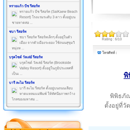
ทรายแก้ว บีช รีสอร์ท
ทรายแก้ว บีช รีสอร์ท (SaiKaew Beach
Resort) โรงแรมระดับ 3 ดาว ตั้งอยู่บน
ชายหาดสอ ...
ชบา รีสอร์ท
ชบา รีสอร์ท รีสอร์ทเล็กๆ ตั้งอยุ่ในตัว
Rating : 6/10
เมือง จากตัวเมืองระยอง ใช้ถนนสุขุมวิ
ทมุ่งห ...
โทรศัพท์ :
บรุคไซด์ วัลเล่ย์ รีสอร์ท
บรุคไซด์ วัลเล่ย์ รีสอร์ท (Brookside
Valley Resort) ตั้งอยู่ในภูมิประเทศที่
พ
เป็นเ ...
บารี ละไม รีสอร์ท
บารี ละไม รีสอร์ท ตั้งอยู่บนถนนเลียบ
หาดแหลมแม่พิมพ์ ให้ทัศนียภาพกว้าง
พิพิธภั
ไกลของมหาสม ...
ตั้งอยู่ที