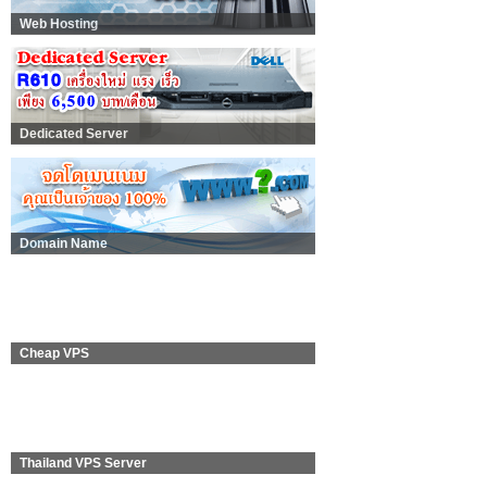
Web Hosting
Dedicated Server
Domain Name
Cheap VPS
Thailand VPS Server