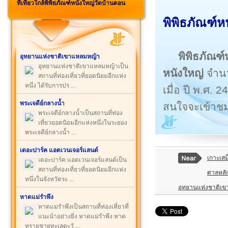
ที่เที่ยวใกล้พิพิธภัณฑ์หนังใหญ่วัดบ้านดอน
พิพิธภัณฑ์
พิพิธภัณฑ
อุทยานแห่งชาติเขาแหลมหญ้า
อุทยานแห่งชาติเขาแหลมหญ้าเป็น
หนังใหญ่
จำนว
สถานที่ท่องเที่ยวที่ยอดนิยมอีกแห่ง
หนึ่ง ได้รับการปร ...
เมื่อ ปี พ.ศ. 
พระเจดีย์กลางน้ำ
สนใจจะเข้าช
พระเจดีย์กลางน้ำเป็นสถานที่ท่อง
เที่ยวยอดนิยมอีกแห่งหนึ่งในระยอง
พระเจดีย์กลางน้ำ ...
เดอะปาร์ค แอดเวนเจอร์แลนด์
เกาะเสม
เดอะปาร์ค แอดเวนเจอร์แลนด์เป็น
สถานที่ท่องเที่ยวที่ยอดนิยมอีกแห่ง
ศาลหลัก
หนึ่งในจังหวัดระ ...
อุทยานแห่งชาติเ
หาดแม่รำพึง
หาดแม่รำพึงเป็นสถานที่ท่องเที่ยวที่
แนะนำอย่างยิ่ง หาดแม่รำพึง หาด
ทรายชายทะเลตะวั ...