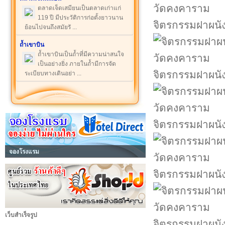
ตลาดเจ็ดเสมียนเป็นตลาดเก่าแก่
119 ปี มีประวัติการก่อตั้งยาวนาน
จิตรกรรมฝาผนั
ย้อนไปจนถึงสมัยรั ...
ถ้ำเขาบิน
ถ้ำเขาบินเป็นถ้ำที่มีความน่าสนใจ
เป็นอย่างยิ่ง ภายในถ้ำมีการจัด
จิตรกรรมฝาผนั
ระเบียบทางเดินอย่า ...
จิตรกรรมฝาผนั
จองโรงแรม
จิตรกรรมฝาผนั
เว็บสำเร็จรูป
จิตรกรรมฝาผนั