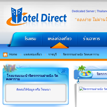
Dedicated Server
|
Thailan
"จองง่าย ไม่ผ่าน
Home
แหล่งท่องเที่ยว
ราชบุรี
จิตรกรรมฝาผนัง วัดคงคาราม
จิตรก
โรงแรมแนะนำจิตรกรรมฝาผนัง-วัด
คงคาราม
ติดต่อให้ข้อมูล หรือ โฆษณา