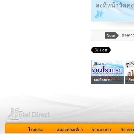
ลงที่หน้าวัด
ค้างคา
จองโรงแรม
เว็บ
โรงแรม
แหล่งท่องเที่ยว
ร้านอาหาร
กิจกรร