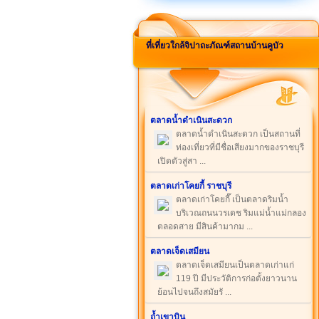
ที่เที่ยวใกล้จิปาถะภัณฑ์สถานบ้านคูบัว
ตลาดน้ำดำเนินสะดวก
ตลาดน้ำดำเนินสะดวก เป็นสถานที่
ท่องเที่ยวที่มีชื่อเสียงมากของราชบุรี
เปิดตัวสู่สา ...
ตลาดเก่าโคยกี้ ราชบุรี
ตลาดเก่าโคยกี๊ เป็นตลาดริมน้ำ
บริเวณถนนวรเดช ริมแม่น้ำแม่กลอง
ตลอดสาย มีสินค้ามากม ...
ตลาดเจ็ดเสมียน
ตลาดเจ็ดเสมียนเป็นตลาดเก่าแก่
119 ปี มีประวัติการก่อตั้งยาวนาน
ย้อนไปจนถึงสมัยรั ...
ถ้ำเขาบิน