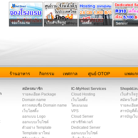
จองโรงแรม
เว็บสำเร็จรูป
โฮสติ้ง
Server
ว
ร้านอาหาร
กิจกรรม
เทศกาล
ศูนย์ OTOP
แพคเกจ
ต่อเรา
|
แผนผัง
|
ข่าวสาร
|
User Agreement
|
Privacy Policy
|
โฆษณา
สมัครสมาชิก
IC-MyHost Services
Shopdd.in
h
รายละเอียด Package
Cloud Hosting
เว็บสำเร็จร
Domain name
เว็บโฮสติ้ง
สมัครเว็บสำ
ตรวจสอบชื่อ Domain name
โดเมนเนม
รายละเอียด
เว็บโฮสติ้ง
VPS
สารบัญที่ตั้
ออกแบบ Logo
Cloud Server
สารบัญเว็บ
t
ออกแบบเว็บไซต์
เช่าเซิร์ฟเวอร์
ตัวอย่าง Template
Dedicated Server
Template มาใหม่
ออกแบบเว็บไซต์