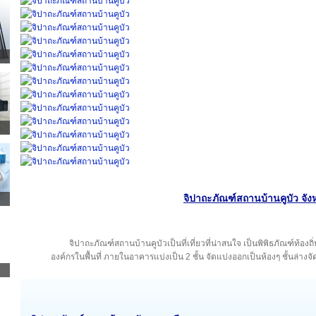
จิปาถะภัณฑ์สถานบ้านคูบัว จังห
จิปาถะภัณฑ์สถานบ้านคูบัวเป็นที่เที่ยวที่น่าสนใจ เป็นพิพิธภัณฑ์ท้อ
องค์กรในพื้นที่ ภายในอาคารแบ่งเป็น 2 ชั้น จัดแบ่งออกเป็นห้องๆ ชั้นล่าง