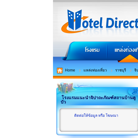
Home
แหล่งท่องเที่ยว
ราชบุรี
จิ
โรงแรมแนะนำจิปาถะภัณฑ์สถานบ้านคู
บัว
ติดต่อให้ข้อมูล หรือ โฆษณา