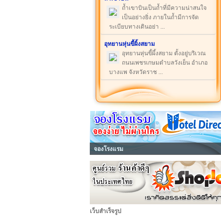
ถ้ำเขาบินเป็นถ้ำที่มีความน่าสนใจ
เป็นอย่างยิ่ง ภายในถ้ำมีการจัด
ระเบียบทางเดินอย่า ...
อุทยานหุ่นขี้ผิ้งสยาม
อุทยานหุ่นขี้ผึ้งสยาม ตั้งอยู่บริเวณ
ถนนเพชรเกษมตำบลวังเย็น อำเภอ
บางแพ จังหวัดราช ...
จองโรงแรม
เว็บสำเร็จรูป