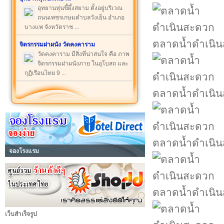
อุทยานหุ่นขี้ผึ้งสยาม ตั้งอยู่บริเวณ
ถนนเพชรเกษมตำบลวังเย็น อำเภอ
บางแพ จังหวัดราช ...
ตลาดน้ำดำเนิ
จิตรกรรมฝาผนัง วัดคงคาราม
วัดคงคาราม มีสิ่งที่น่าสนใจ คือ ภาพ
จิตรกรรมฝาผนังภาย ในอุโบสถ และ
กุฏิเรือนไทย 9 ...
ตลาดน้ำดำเนิ
ตลาดน้ำดำเนิ
จองโรงแรม
ตลาดน้ำดำเนิ
เว็บสำเร็จรูป