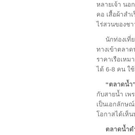
หลายเจ้า นอกจ
คอ เสื้อผ้าสำ
ไร่สวนของชาว
นักท่องเที
ทางเข้าตลาดน้
ราคาเรือเหมา
ได้ 6-8 คน ใ
“ตลาดน้ำ
กับสายน้ำ เพ
เป็นเอกลักษณ์
โอกาสได้เห็น
ตลาดน้ำด