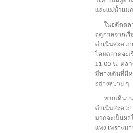
และแม่น้ำแม่ก
ในอดีตตลา
ฤดูกาลจากเรื
ดำเนินสะดวกเ
โดยตลาดจะเริ
11.00 น. ตลาด
มีทางเดินที่ม
อย่างสบาย ๆ
หากเดินบนบ
ดำเนินสะดวก จ
มากจะเป็นผลไม
แพง เพราะมาจา