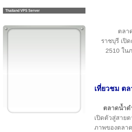
Thailand VPS Server
ตลาดน
ราชบุรี เปิ
2510 ในภ
เที่ยวชม ตล
ตลาดน้ำด
เปิดตัวสู่สาย
ภาพของตลาดลอ