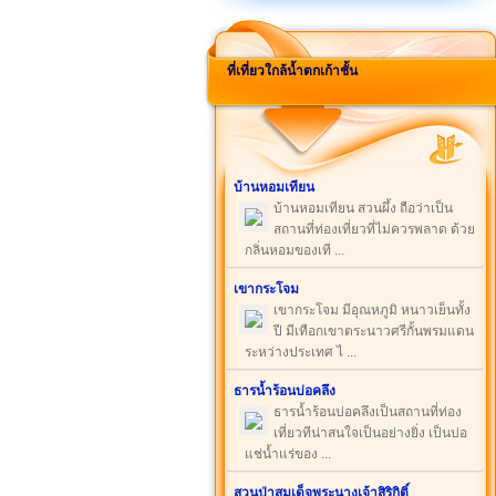
ที่เที่ยวใกล้น้ำตกเก้าชั้น
บ้านหอมเทียน
บ้านหอมเทียน สวนผึ้ง ถือว่าเป็น
สถานที่ท่องเที่ยวที่ไม่ควรพลาด ด้วย
กลิ่นหอมของเที ...
เขากระโจม
เขากระโจม มีอุณหภูมิ หนาวเย็นทั้ง
ปี มีเทือกเขาตระนาวศรีกั้นพรมแดน
ระหว่างประเทศ ไ ...
ธารน้ำร้อนบ่อคลึง
ธารน้ำร้อนบ่อคลึงเป็นสถานที่ท่อง
เที่ยวทีน่าสนใจเป็นอย่างยิ่ง เป็นบ่อ
แช่น้ำแร่ของ ...
สวนป่าสมเด็จพระนางเจ้าสิริกิติ์