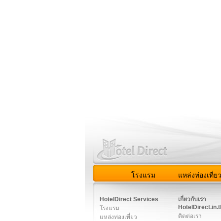
โรงแรม
แหล่งท่องเที่ย
สมาชิก
|
เกี่ยวกับเรา
|
ติด
HotelDirect Services
เกี่ยวกับเรา
HotelDirect.in.t
โรงแรม
ติดต่อเรา
แหล่งท่องเที่ยว