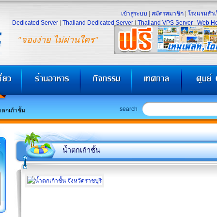
เข้าสู่ระบบ
|
สมัครสมาชิก
|
โรงแรมสำเร
Dedicated Server
|
Thailand Dedicated Server
|
Thailand VPS Server
|
Web Ho
"จองง่าย ไม่ผ่านใคร"
search
ำตกเก้าชั้น
น้ำตกเก้าชั้น