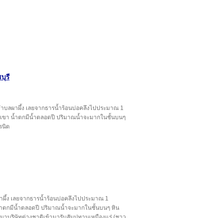
บุรี
ู่ 7 ตำบลผาผึ้ง เลยจากธารน้ำร้อนบ่อคลึงไปประมาณ 1
บเขา น้ำตกมีน้ำตลอดปี ปริมาณน้ำจะมากในชั้นบนๆ
รนิต
บลผาผึ้ง เลยจากธารน้ำร้อนบ่อคลึงไปประมาณ 1
้ำตกมีน้ำตลอดปี ปริมาณน้ำจะมากในชั้นบนๆ หิน
ต่อมาบริษัทต่างชาติเข้ามารับสัมปทานเหมืองแร่ (ชาว