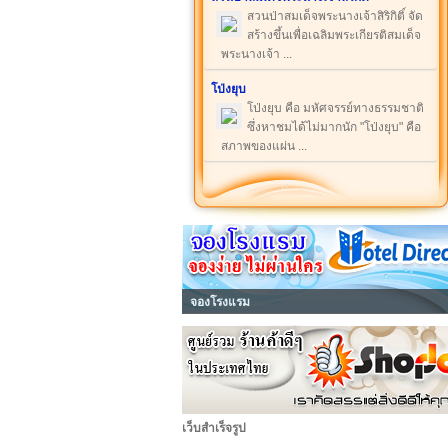
สวนป่าสมเด็จพระนางเจ้าสิริกิติ์ จัด
สร้างขึ้นเพื่อเฉลิมพระเกียรติสมเด็จ
พระนางเจ้า ...
โป่งยุบ
โป่งยุบ คือ มหัศจรรย์ทางธรรมชาติ
ซึ่งหาชมได้ไม่มากนัก "โป่งยุบ" คือ
สภาพของแผ่น ...
จองโรงแรม
เว็บสำเร็จรูป