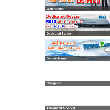
Web Hosting
Dedicated Server
Domain Name
Cheap VPS
Thailand VPS Server