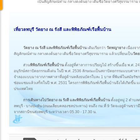
เป็นสัญลักษณ์ท่าม กลางดงต้นยาง เดิมชื่อวัดยางศรีสุธรรมาราม แล
เที่ยวลพบุรี วัดยาง ณ รังสี และพิพิธภัณฑ์เรือพื้นบ้าน
วัดยาง ณ รังสี และพิพิธภัณฑ์เรือพื้นบ้าน
เดิมเรียกว่า
วัดพญายาง
เนื่องจา
สัญลักษณ์ท่าม กลางดงต้นยาง เดิมชื่อวัดยางศรีสุธรรมาราม แล้วเปลี่ยนเป็น
วัดย
ส่วน
พิพิธภัณฑ์เรือพื้นบ้าน
ตั้งอยู่ที่ศาลาการเปรียญไม้ สร้างขึ้นเมื่อ พ.ศ. 24
อนุรักษ์สถาปัตยกรรมดีเด่น ในปี พ.ศ. 2536 ลักษณะเป็นสถาปัตยกรรมแบบศาลาว
จำลองแบบมาจากภาพศาลาที่อยู่ด้านหลังธนบัตรใบละ 1 บาท ที่พิมพ์ในสมัยรัชกาล
ซ่อมแซมแล้วเสร็จในปี พ.ศ. 2531 โครงการพิพิธภัณฑ์เรือพื้นบ้านจึงได้เกิดขึ้น แ
ประเทศไทย
การเดินทางไปวัดยาง ณ รังสี และพิพิธภัณฑ์เรือพื้นบ้าน
ตั้งอยู่หมู่ 2 ตำบ
ลพบุรี - บางปะหัน (ถนนเลียบคลองชลประทาน) จนถึง กม.ที่ 9 วัดจะอยู่ด้านขว
จากสถานีขนส่งลพบุรี ระหว่างเวลา 05.30 - 17.30 น.