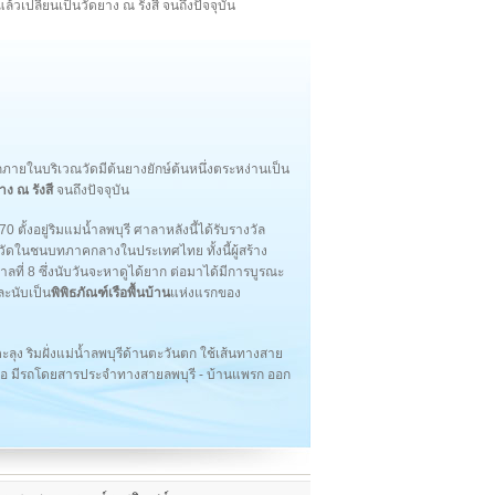
้วเปลี่ยนเป็นวัดยาง ณ รังสี จนถึงปัจจุบัน
กภายในบริเวณวัดมีต้นยางยักษ์ต้นหนึ่งตระหง่านเป็น
าง ณ รังสี
จนถึงปัจจุบัน
70 ตั้งอยู่ริมแม่น้ำลพบุรี ศาลาหลังนี้ได้รับรางวัล
ัดในชนบทภาคกลางในประเทศไทย ทั้งนี้ผู้สร้าง
ที่ 8 ซึ่งนับวันจะหาดูได้ยาก ต่อมาได้มีการบูรณะ
ละนับเป็น
พิพิธภัณฑ์เรือพื้นบ้าน
แห่งแรกของ
ลตะลุง ริมฝั่งแม่น้ำลพบุรีด้านตะวันตก ใช้เส้นทางสาย
ามือ มีรถโดยสารประจำทางสายลพบุรี - บ้านแพรก ออก