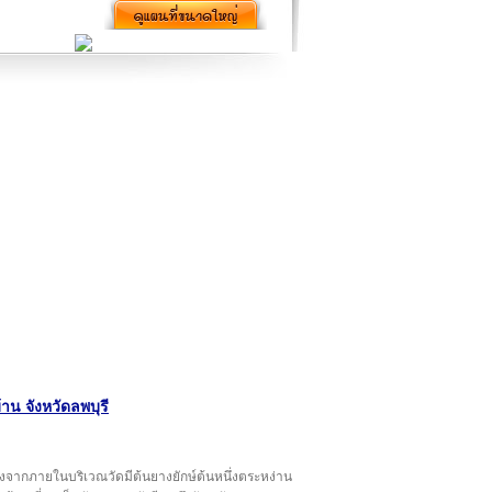
้าน จังหวัดลพบุรี
ื่องจากภายในบริเวณวัดมีต้นยางยักษ์ต้นหนึ่งตระหง่าน