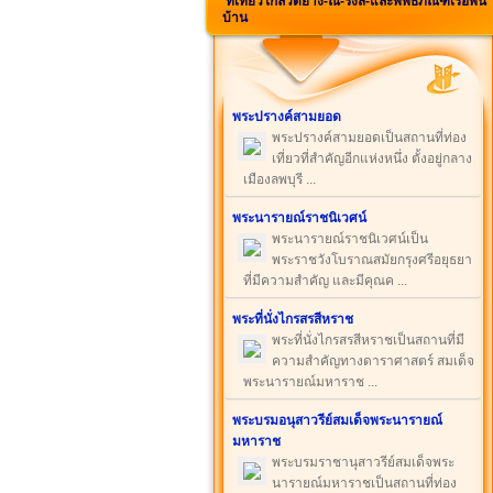
ที่เที่ยวใกล้วัดยาง-ณ-รังสี-และพิพิธภัณฑ์เรือพื้น
บ้าน
พระปรางค์สามยอด
พระปรางค์สามยอดเป็นสถานที่ท่อง
เที่ยวที่สำคัญอีกแห่งหนึ่ง ตั้งอยู่กลาง
เมืองลพบุรี ...
พระนารายณ์ราชนิเวศน์
พระนารายณ์ราชนิเวศน์เป็น
พระราชวังโบราณสมัยกรุงศรีอยุธยา
ที่มีความสำคัญ และมีคุณค ...
พระที่นั่งไกรสรสีหราช
พระที่นั่งไกรสรสีหราชเป็นสถานที่มี
ความสำคัญทางดาราศาสตร์ สมเด็จ
พระนารายณ์มหาราช ...
พระบรมอนุสาวรีย์สมเด็จพระนารายณ์
มหาราช
พระบรมราชานุสาวรีย์สมเด็จพระ
นารายณ์มหาราชเป็นสถานที่ท่อง