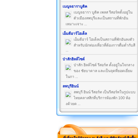
เบญจธาราบูติค
เบญจธารา บูติค เพลส รีสอร์ทตั้งอยู่ใน
ตัวเมืองลพบุรีและเป็นสถานที่พักอัน
เหมาะเจาะ ...
เอ็มดีอาร์โฮเต็ล
เอ็มดีอาร์ โฮเต็ลเป็นสถานที่พักอันลงตัว
สำหรับนักท่องเที่ยวที่ต้องการดื่มด่ำกับสี
...
ป่าสักฮิลล์ไซด์
ป่าสัก ฮิลล์ไซด์ รีสอร์ท ตั้งอยู่ในใจกลาง
ของ ชัยบาดาล และเป็นจุดที่ยอดเยี่ยม
ในกา ...
ลพบุรีอินน์
ลพบุรี อินน์ รีสอร์ท เป็นรีสอร์ทในรูปแบบ
ไทยคลาสสิกที่บริการห้องพัก 100 ห้อ
งด้วยด ...