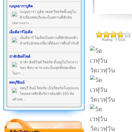
เบญจธาราบูติค
เบญจธารา บูติค เพลส รีสอร์ทตั้งอยู่ใน
ตัวเมืองลพบุรีและเป็นสถานที่พักอัน
เหมาะเจาะ ...
เอ็มดีอาร์โฮเต็ล
เอ็มดีอาร์ โฮเต็ลเป็นสถานที่พักอันลงตัว
Rating : 7.5/10
สำหรับนักท่องเที่ยวที่ต้องการดื่มด่ำกับสี
...
ป่าสักฮิลล์ไซด์
ป่าสัก ฮิลล์ไซด์ รีสอร์ท ตั้งอยู่ในใจกลาง
ของ ชัยบาดาล และเป็นจุดที่ยอดเยี่ยม
วัดเวฬุวัน
ในกา ...
ลพบุรีอินน์
ลพบุรี อินน์ รีสอร์ท เป็นรีสอร์ทในรูปแบบ
ไทยคลาสสิกที่บริการห้องพัก 100 ห้อ
วัดเวฬุวัน
งด้วยด ...
วัดเวฬุวัน