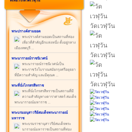
ที่เที่ยวใกล้วัดเวฬุวัน
วัดเวฬุวัน
พระปรางค์สามยอด
พระปรางค์สามยอดเป็นสถานที่ท่อง
เที่ยวที่สำคัญอีกแห่งหนึ่ง ตั้งอยู่กลาง
เมืองลพบุรี ...
วัดเวฬุวัน
พระนารายณ์ราชนิเวศน์
พระนารายณ์ราชนิเวศน์เป็น
พระราชวังโบราณสมัยกรุงศรีอยุธยา
ที่มีความสำคัญ และมีคุณค ...
วัดเวฬุวัน
พระที่นั่งไกรสรสีหราช
พระที่นั่งไกรสรสีหราชเป็นสถานที่มี
ความสำคัญทางดาราศาสตร์ สมเด็จ
พระนารายณ์มหาราช ...
พระบรมอนุสาวรีย์สมเด็จพระนารายณ์
มหาราช
พระบรมราชานุสาวรีย์สมเด็จพระ
นารายณ์มหาราชเป็นสถานที่ท่อง