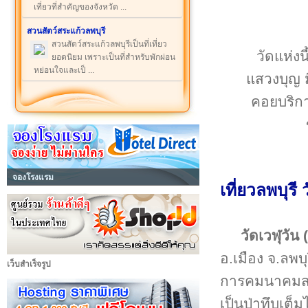
เที่ยวที่สำคัญของจังหวัด ...
สวนสัตว์สระแก้วลพบุรี
สวนสัตว์สระแก้วลพบุรีเป็นที่เที่ยว
วัดแห่ง
ยอดนิยม เพราะเป็นที่สำหรับพักผ่อน
หย่อนใจและเป็ ...
แสวงบุญ 
คอยบริกา
จองโรงแรม
เที่ยวลพบุรี
วัดเวฬุวัน
อ.เมือง จ.ลพบ
เว็บสำเร็จรูป
การคมนาคมสะดวก
เป็นป่าทึบเต็ม