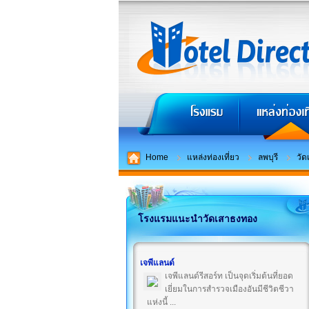
Home
แหล่งท่องเที่ยว
ลพบุรี
วั
โรงแรมแนะนำวัดเสาธงทอง
เจพีแลนด์
เจพีแลนด์รีสอร์ท เป็นจุดเริ่มต้นที่ยอด
เยี่ยมในการสำรวจเมืองอันมีชีวิตชีวา
แห่งนี้ ...