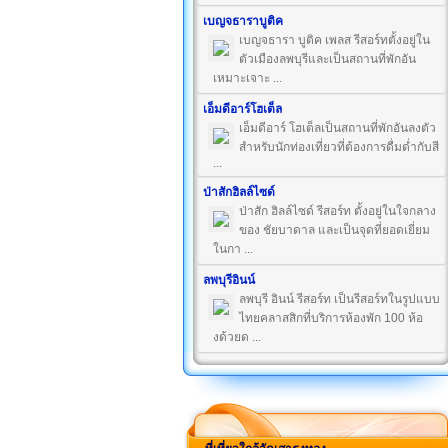
เบญจธาราบูติค
เบญจธารา บูติค เพลส รีสอร์ทตั้งอยู่ใน
ตัวเมืองลพบุรีและเป็นสถานที่พักอัน
เหมาะเจาะ ...
เอ็มดีอาร์โฮเต็ล
เอ็มดีอาร์ โฮเต็ลเป็นสถานที่พักอันลงตัว
สำหรับนักท่องเที่ยวที่ต้องการดื่มด่ำกับสี
...
ป่าสักฮิลล์ไซด์
ป่าสัก ฮิลล์ไซด์ รีสอร์ท ตั้งอยู่ในใจกลาง
ของ ชัยบาดาล และเป็นจุดที่ยอดเยี่ยม
ในกา ...
ลพบุรีอินน์
ลพบุรี อินน์ รีสอร์ท เป็นรีสอร์ทในรูปแบบ
ไทยคลาสสิกที่บริการห้องพัก 100 ห้อ
งด้วยด ...