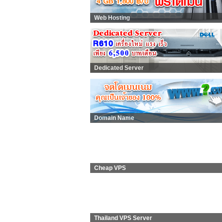
Web Hosting
Dedicated Server
Domain Name
Cheap VPS
Thailand VPS Server