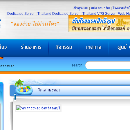
เข้าสู่ระบบ
|
สมัครสมาชิก
|
โรงแรมสำเร
Dedicated Server
|
Thailand Dedicated Server
|
Thailand VPS Server
|
Web Ho
"จองง่าย ไม่ผ่านใคร"
search
ดเสาธงทอง
วัดเสาธงทอง