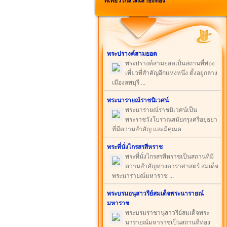
ที่เที่ยวใกล้วัดเสาธงทอง
พระปรางค์สามยอด
พระปรางค์สามยอดเป็นสถานที่ท่อง
เที่ยวที่สำคัญอีกแห่งหนึ่ง ตั้งอยู่กลาง
เมืองลพบุรี ...
พระนารายณ์ราชนิเวศน์
พระนารายณ์ราชนิเวศน์เป็น
พระราชวังโบราณสมัยกรุงศรีอยุธยา
ที่มีความสำคัญ และมีคุณค ...
พระที่นั่งไกรสรสีหราช
พระที่นั่งไกรสรสีหราชเป็นสถานที่มี
ความสำคัญทางดาราศาสตร์ สมเด็จ
พระนารายณ์มหาราช ...
พระบรมอนุสาวรีย์สมเด็จพระนารายณ์
มหาราช
พระบรมราชานุสาวรีย์สมเด็จพระ
นารายณ์มหาราชเป็นสถานที่ท่อง