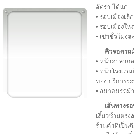
อัตรา ได้แก่
• รอบเมืองเล็
• รอบเมืองให
• เช่าชั่วโมง
คิวจอดรถม
• หน้าศาลากล
• หน้าโรงแรม
ทอง บริการระ
• สมาคมรถม้า
เส้นทางรอบ
เลี้ยวซ้ายตรง
ร้านค้าที่เป็