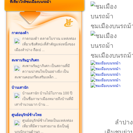
ที่เที่ยวใกล้ชมเมืองบนรถม้า
ชมเมืองบนรถม้
กาดกองต้า
กาดกองต้า ตลาดโบราณ แหล่งท่อง
เที่ยวเชิงศิลปะที่สำคัญแห่งหนึ่งของ
เมืองลำปาง ถือเป ...
ชมเมืองบนรถม้
สะพานรัษฎาภิเศก
สะพานรัษฎาภิเศก เป็นสถานที่มี
ความน่าสนใจเป็นอย่างยิ่ง เป็น
สะพานคอนกรีตเสริมเหล็ก ...
บ้านเสานัก
บ้านเสานัก บ้านไม้โบราณ 100 ปี
เป็นชื่อภาษาเมืองหมายถึงบ้านที่มี
เสาจำนวนมาก บ้าน ...
ศูนย์อนุรักษ์ช้างไทย
ศูนย์อนุรักษ์ช้างไทยเป็นแหล่งท่อง
ลำปางม
เที่ยวที่มีความสวยงาม ยังเป็นผู้
เดินชมย่า
บุกเบิกงานด้านก ...