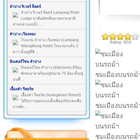
ลำปาง ริเวอร์ ล็อดจ์
ลำปาง ริเวอร์ ล็อดจ์ Lampang River
Lodge มาสัมผัสกลิ่นอายธรรมชาติ
ท่ามกลางแม่น้ำ ...
ลำปาง เวียงทอง
โรงแรม ลำปาง เวียงทอง (Lampang
Rating : 8/10
Wiengthong Hotel) โรงแรมระดับ 3
ดาว ตั้งอยู่ที่ซิ ...
อินเตอร์โซน ลำปาง
อินเตอร์โซน ลำปาง (Interzone) มีห้อง
ชมเมืองบนรถม้
พักสะอาด พร้อมอยู่ขนาด 75 ห้อง ตั้งอยู่
บนพื้ ...
เอื้องคำ รีสอร์ท
เอื้องคำ รีสอร์ท (Auangkham Resort)
ได้รับการออกแบบทั้งเพื่อธุรกิจและเพื่อ
ชมเมืองบนรถม้
การพัก ...
ชมเมืองบนรถม้