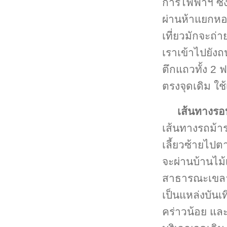
การไฟฟ้าฯ ซึ
ผ่านห้าแยกหอน
เที่ยวมักจะถ่า
เราเข้าไปยังถ
ตึกแถวทั้ง 2 ฟ
ตรงจุดเดิม ใ
เส้นทางรอ
เส้นทางรถม้า
เลี้ยวซ้ายไป
จะผ่านบ้านไม้เ
สาธารณะเขลางค
เป็นแหล่งบันเท
คร่าวน้อย แล