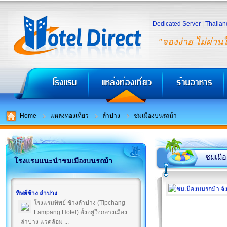
Dedicated Server
|
Thailan
"จองง่าย ไม่ผ่าน
Home
แหล่งท่องเที่ยว
ลำปาง
ชมเมืองบนรถม้า
ชมเมื
โรงแรมแนะนำชมเมืองบนรถม้า
ทิพย์ช้าง ลำปาง
โรงแรมทิพย์ ช้างลำปาง (Tipchang
Lampang Hotel) ตั้งอยู่ใจกลางเมือง
ลำปาง แวดล้อม ...