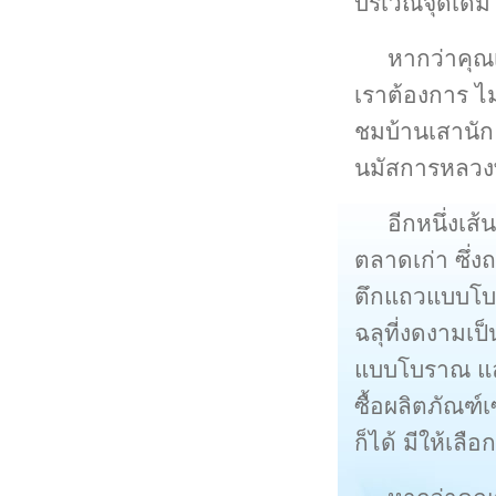
บริเวณจุดเดิ
หากว่าคุณเ
เราต้องการ ไม
ชมบ้านเสานัก
นมัสการหลวงพ
อีกหนึ่งเส
ตลาดเก่า ซึ่
ตึกแถวแบบโบร
ฉลุที่งดงามเ
แบบโบราณ และ
ซื้อผลิตภัณฑ์
ก็ได้ มีให้เลื