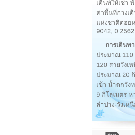
เต็นท์ให้เช่า
ค่าพื้นที่กาง
แห่งชาติดอยห
9042, 0 2562
การเดินทา
ประมาณ 110 ก
120 สายวังเหน
ประมาณ 20 ก
เข้า น้ำตกวั
9 กิโลเมตร 
ลำปาง-วังเหนื