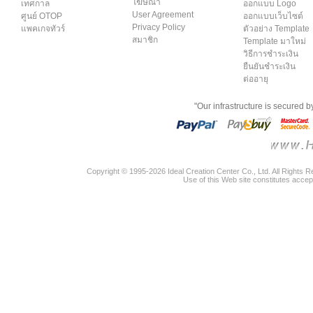
โฆษณา
เทศกาล
ออกแบบ Logo
User Agreement
ศูนย์ OTOP
ออกแบบเว็บไซต์
Privacy Policy
แพคเกจทัวร์
ตัวอย่าง Template
สมาชิก
Template มาใหม่
วิธีการชำระเงิน
ยืนยันชำระเงิน
ต่ออายุ
"Our infrastructure is secured 
Copyright © 1995-2026 Ideal Creation Center Co., Ltd. All Rights 
Use of this Web site constitutes accep