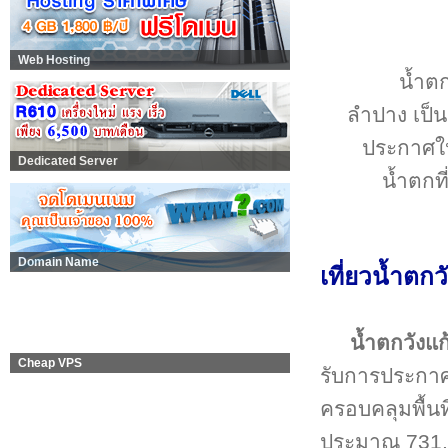
Web Hosting
น้ำตก
ลำปาง เป็น
ประกาศให้
Dedicated Server
น้ำตกที
Domain Name
เที่ยวน้ำตก
น้ำตกวังแก
Cheap VPS
รับการประกาศ 
ครอบคลุมพื้นท
ประมาณ 731,2