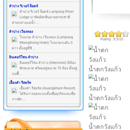
ลำปาง ริเวอร์ ล็อดจ์
ลำปาง ริเวอร์ ล็อดจ์ Lampang River
Lodge มาสัมผัสกลิ่นอายธรรมชาติ
ท่ามกลางแม่น้ำ ...
ลำปาง เวียงทอง
โรงแรม ลำปาง เวียงทอง (Lampang
Rating : 8.5/10
Wiengthong Hotel) โรงแรมระดับ 3
ดาว ตั้งอยู่ที่ซิ ...
อินเตอร์โซน ลำปาง
อินเตอร์โซน ลำปาง (Interzone) มีห้อง
น้ำตกวังแก้ว
พักสะอาด พร้อมอยู่ขนาด 75 ห้อง ตั้งอยู่
บนพื้ ...
เอื้องคำ รีสอร์ท
เอื้องคำ รีสอร์ท (Auangkham Resort)
ได้รับการออกแบบทั้งเพื่อธุรกิจและเพื่อ
น้ำตกวังแก้ว
การพัก ...
น้ำตกวังแก้ว