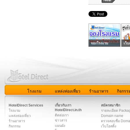
จองโรงแรม
เว็บ
โรงแรม
แหล่งท่องเที่ยว
ร้านอาหาร
กิจกรร
สมาชิก
|
เกี่ยวกับเรา
|
ติดต่อเรา
|
แผนผัง
|
ข่าวสาร
|
User A
HotelDirect Services
เกี่ยวกับเรา
สมัครสมาชิก
HotelDirect.in.th
โรงแรม
รายละเอียด Packa
ติดต่อเรา
แหล่งท่องเที่ยว
Domain name
ข่าวสาร
ร้านอาหาร
ตรวจสอบชื่อ Dom
แผนผัง
กิจกรรม
เว็บโฮสติ้ง