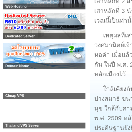
เสาหลักที่ 2 
Web Hosting
เสาหลักที่ 3
เวณนี้เป็นท่าน
เหตุผลที่เ
Dedicated Server
วงศมานิตย์เจ้า
หอคำ เมื่อแล้
กัน ในปี พ.ศ
Domain Name
หลักเมืองไว้
ใกล้เคียงกั
Cheap VPS
ปางสมาธิ ขนา
มุข ใกล้กับศา
พ.ศ. 2509 หล
Thailand VPS Server
ประดิษฐานยังท