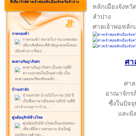
ที่เที่ยวใกล้ศาลเจ้าพ่อหลักเมืองจังหวัดลำปาง
ศาลเจ้าพ่อหลัก
กาดกองต้า
กาดกองต้า ตลาดโบราณ แหล่งท่อง
เที่ยวเชิงศิลปะที่สำคัญแห่งหนึ่งของ
เมืองลำปาง ถือเป ...
ศาล
สะพานรัษฎาภิเศก
สะพานรัษฎาภิเศก เป็นสถานที่มี
ความน่าสนใจเป็นอย่างยิ่ง เป็น
สะพานคอนกรีตเสริมเหล็ก ...
ศาลเ
บ้านเสานัก
อาณาจักรล้
บ้านเสานัก บ้านไม้โบราณ 100 ปี
เป็นชื่อภาษาเมืองหมายถึงบ้านที่มี
ซื่งในปัจ
เสาจำนวนมาก บ้าน ...
และยัง
ศูนย์อนุรักษ์ช้างไทย
ศูนย์อนุรักษ์ช้างไทยเป็นแหล่งท่อง
เที่ยวที่มีความสวยงาม ยังเป็นผู้
บุกเบิกงานด้านก ...