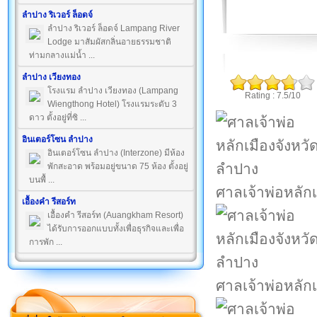
ลำปาง ริเวอร์ ล็อดจ์
ลำปาง ริเวอร์ ล็อดจ์ Lampang River
Lodge มาสัมผัสกลิ่นอายธรรมชาติ
ท่ามกลางแม่น้ำ ...
ลำปาง เวียงทอง
โรงแรม ลำปาง เวียงทอง (Lampang
Rating : 7.5/10
Wiengthong Hotel) โรงแรมระดับ 3
ดาว ตั้งอยู่ที่ซิ ...
อินเตอร์โซน ลำปาง
อินเตอร์โซน ลำปาง (Interzone) มีห้อง
พักสะอาด พร้อมอยู่ขนาด 75 ห้อง ตั้งอยู่
บนพื้ ...
ศาลเจ้าพ่อหลัก
เอื้องคำ รีสอร์ท
เอื้องคำ รีสอร์ท (Auangkham Resort)
ได้รับการออกแบบทั้งเพื่อธุรกิจและเพื่อ
การพัก ...
ศาลเจ้าพ่อหลัก