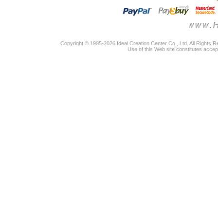
Copyright © 1995-2026 Ideal Creation Center Co., Ltd. All Rights 
Use of this Web site constitutes accep