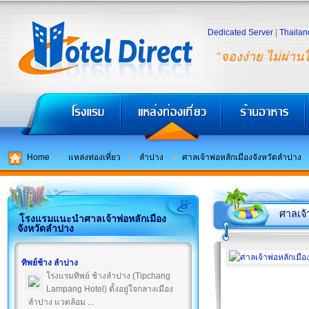
Dedicated Server
|
Thailan
"จองง่าย ไม่ผ่าน
Home
แหล่งท่องเที่ยว
ลำปาง
ศาลเจ้าพ่อหลักเมืองจังหวัดลำปาง
ศาลเจ้
โรงแรมแนะนำศาลเจ้าพ่อหลักเมือง
จังหวัดลำปาง
ทิพย์ช้าง ลำปาง
โรงแรมทิพย์ ช้างลำปาง (Tipchang
Lampang Hotel) ตั้งอยู่ใจกลางเมือง
ลำปาง แวดล้อม ...