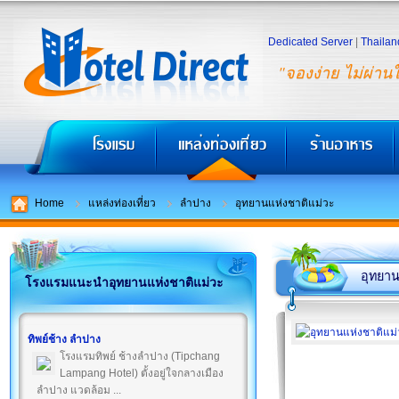
Dedicated Server
|
Thailan
"จองง่าย ไม่ผ่าน
Home
แหล่งท่องเที่ยว
ลำปาง
อุทยานแห่งชาติแม่วะ
อุทยาน
โรงแรมแนะนำอุทยานแห่งชาติแม่วะ
ทิพย์ช้าง ลำปาง
โรงแรมทิพย์ ช้างลำปาง (Tipchang
Lampang Hotel) ตั้งอยู่ใจกลางเมือง
ลำปาง แวดล้อม ...