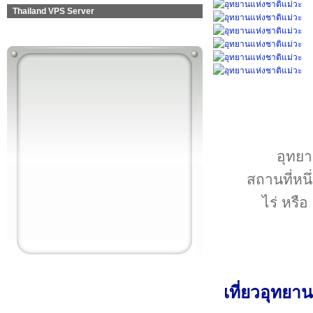
Thailand VPS Server
อุทยา
สถานที่หนึ
ไร่ หรื
เที่ยวอุทยา