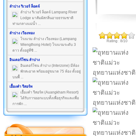
ลำปาง ริเวอร์ ล็อดจ์
ลำปาง ริเวอร์ ล็อดจ์ Lampang River
Lodge มาสัมผัสกลิ่นอายธรรมชาติ
ท่ามกลางแม่น้ำ ...
ลำปาง เวียงทอง
โรงแรม ลำปาง เวียงทอง (Lampang
Rating : 8/10
Wiengthong Hotel) โรงแรมระดับ 3
ดาว ตั้งอยู่ที่ซิ ...
อินเตอร์โซน ลำปาง
อินเตอร์โซน ลำปาง (Interzone) มีห้อง
อุทยานแห่งชาติ
พักสะอาด พร้อมอยู่ขนาด 75 ห้อง ตั้งอยู่
บนพื้ ...
เอื้องคำ รีสอร์ท
เอื้องคำ รีสอร์ท (Auangkham Resort)
ได้รับการออกแบบทั้งเพื่อธุรกิจและเพื่อ
อุทยานแห่งชาติ
การพัก ...
อุทยานแห่งชาติ