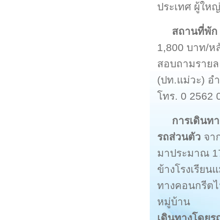
ประเทศ ผู้ให
สถานที่พัก
1,800 บาท/หลั
สอบถามรายละเอ
(ปท.แม่วะ) อ
โทร. 0 2562 
การเดินทา
รถส่วนตัว
จาก
มาประมาณ 17 
ข้างโรงเรียน
ทางคอนกรีตไปท
หมู่บ้าน
เดินทางโดยร