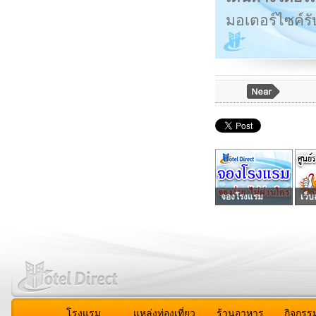
มอเตอร์ไซค์รั
จองโรงแรม
เว็บ
โรงแรม
แหล่งท่องเที่ยว
ร้านอาหาร
กิจกรร