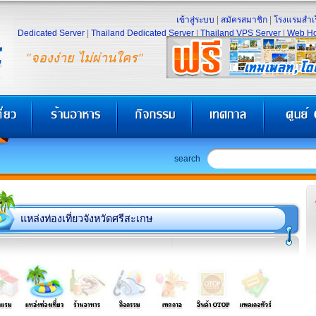
เข้าสู่ระบบ
|
สมัครสมาชิก
|
โรงแรมสำเร
Dedicated Server
|
Thailand Dedicated Server
|
Thailand VPS Server
|
Web Ho
"จองง่าย ไม่ผ่านใคร"
search
แหล่งท่องเที่ยวจังหวัดศรีสะเกษ