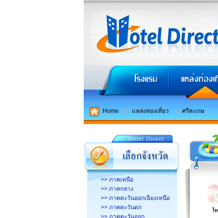
Home
แหล่งท่องเที่ยว
ศรีสะเกษ
>> ภาคเหนือ
>> ภาคกลาง
>> ภาคตะวันออกเฉียงเหนือ
>> ภาคตะวันตก
>> ภาคตะวันออก