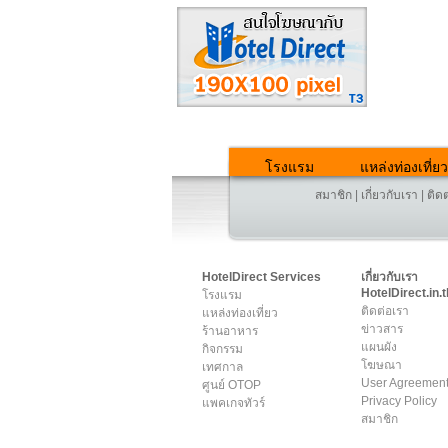
โรงแรม
แหล่งท่องเที่ยว
สมาชิก
|
เกี่ยวกับเรา
|
ติด
HotelDirect Services
เกี่ยวกับเรา
HotelDirect.in.t
โรงแรม
ติดต่อเรา
แหล่งท่องเที่ยว
ข่าวสาร
ร้านอาหาร
แผนผัง
กิจกรรม
โฆษณา
เทศกาล
User Agreemen
ศูนย์ OTOP
Privacy Policy
แพคเกจทัวร์
สมาชิก