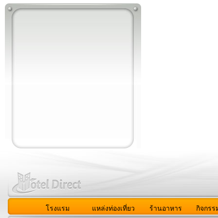
โรงแรม
แหล่งท่องเที่ยว
ร้านอาหาร
กิจกรร