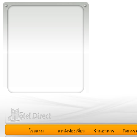
โรงแรม
แหล่งท่องเที่ยว
ร้านอาหาร
กิจกรร