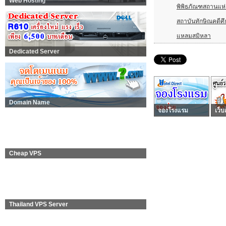
Web Hosting
พิพิธภัณฑสถานแห
สถาบันทักษิณคดีศ
แหลมสมิหลา
Dedicated Server
Domain Name
จองโรงแรม
เว็บ
Cheap VPS
Thailand VPS Server