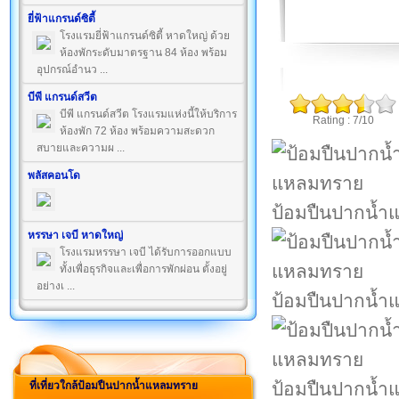
ยี่ฟ้าแกรนด์ซิตี้
โรงแรมยี่ฟ้าแกรนด์ซิตี้ หาดใหญ่ ด้วย
ห้องพักระดับมาตรฐาน 84 ห้อง พร้อม
อุปกรณ์อำนว ...
บีพี แกรนด์สวีต
บีพี แกรนด์สวีต โรงแรมแห่งนี้ให้บริการ
Rating : 7/10
ห้องพัก 72 ห้อง พร้อมความสะดวก
สบายและความผ ...
พลัสคอนโด
ป้อมปืนปากน้
หรรษา เจบี หาดใหญ่
โรงแรมหรรษา เจบี ได้รับการออกแบบ
ทั้งเพื่อธุรกิจและเพื่อการพักผ่อน ตั้งอยู่
อย่างเ ...
ป้อมปืนปากน้
ป้อมปืนปากน้
ที่เที่ยวใกล้ป้อมปืนปากน้ำแหลมทราย