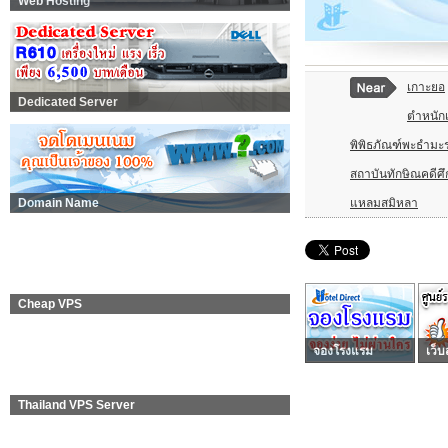
Web Hosting
เกาะยอ
Dedicated Server
ตำหนัก
พิพิธภัณฑ์พะธำมะร
สถาบันทักษิณคดีศ
แหลมสมิหลา
Domain Name
Cheap VPS
จองโรงแรม
เว็บ
Thailand VPS Server