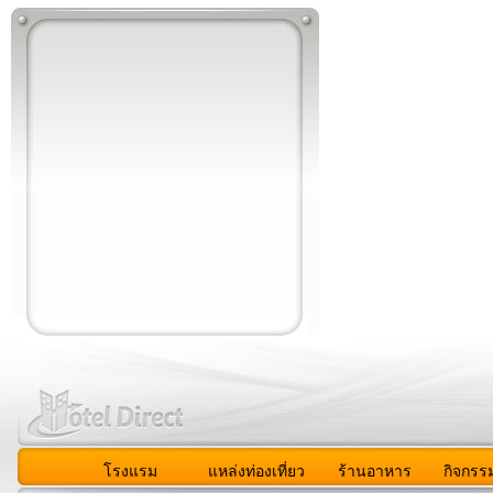
โรงแรม
แหล่งท่องเที่ยว
ร้านอาหาร
กิจกรร