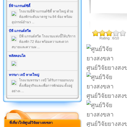
ยี่ฟ้าแกรนด์ซิตี้
โรงแรมยี่ฟ้าแกรนด์ซิตี้ หาดใหญ่ ด้วย
ห้องพักระดับมาตรฐาน 84 ห้อง พร้อม
อุปกรณ์อำนว ...
บีพี แกรนด์สวีต
บีพี แกรนด์สวีต โรงแรมแห่งนี้ให้บริการ
Rating : 6/10
ห้องพัก 72 ห้อง พร้อมความสะดวก
สบายและความผ ...
พลัสคอนโด
ศูนย์วิจัยยางสง
หรรษา เจบี หาดใหญ่
โรงแรมหรรษา เจบี ได้รับการออกแบบ
ทั้งเพื่อธุรกิจและเพื่อการพักผ่อน ตั้งอยู่
อย่างเ ...
ศูนย์วิจัยยางสง
ศูนย์วิจัยยางสง
ที่เที่ยวใกล้ศูนย์วิจัยยางสงขลา