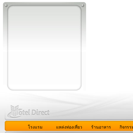
โรงแรม
แหล่งท่องเที่ยว
ร้านอาหาร
กิจกรร