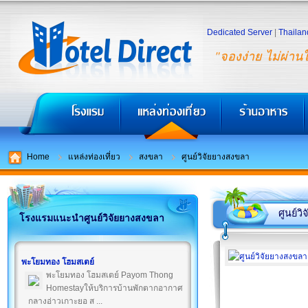
Dedicated Server
|
Thailan
"จองง่าย ไม่ผ่าน
Home
แหล่งท่องเที่ยว
สงขลา
ศูนย์วิจัยยางสงขลา
ศูนย์ว
โรงแรมแนะนำศูนย์วิจัยยางสงขลา
พะโยมทอง โฮมสเตย์
พะโยมทอง โฮมสเตย์ Payom Thong
Homestayให้บริการบ้านพักตากอากาศ
กลางอ่าวเกาะยอ ส ...