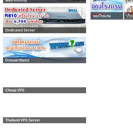
Web Hosting
จองโรงแรม
เว็บ
Dedicated Server
Domain Name
Cheap VPS
Thailand VPS Server