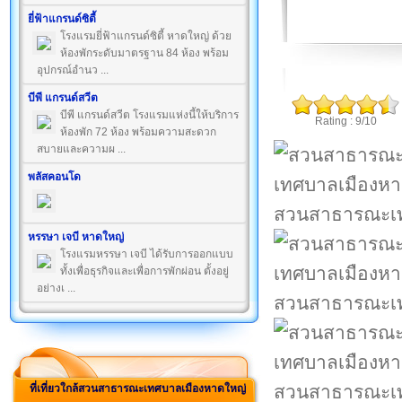
ยี่ฟ้าแกรนด์ซิตี้
โรงแรมยี่ฟ้าแกรนด์ซิตี้ หาดใหญ่ ด้วย
ห้องพักระดับมาตรฐาน 84 ห้อง พร้อม
อุปกรณ์อำนว ...
บีพี แกรนด์สวีต
บีพี แกรนด์สวีต โรงแรมแห่งนี้ให้บริการ
Rating : 9/10
ห้องพัก 72 ห้อง พร้อมความสะดวก
สบายและความผ ...
พลัสคอนโด
สวนสาธารณะเท
หรรษา เจบี หาดใหญ่
โรงแรมหรรษา เจบี ได้รับการออกแบบ
ทั้งเพื่อธุรกิจและเพื่อการพักผ่อน ตั้งอยู่
อย่างเ ...
สวนสาธารณะเท
สวนสาธารณะเท
ที่เที่ยวใกล้สวนสาธารณะเทศบาลเมืองหาดใหญ่