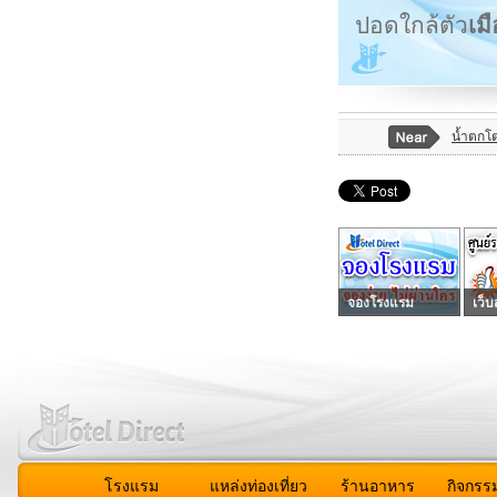
ปอดใกล้ตัว
เม
น้ำตกโ
จองโรงแรม
เว็บ
โรงแรม
แหล่งท่องเที่ยว
ร้านอาหาร
กิจกรร