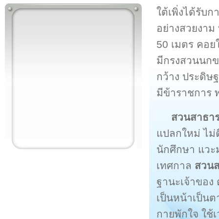
ใต้เพิ่งได้รับ
อย่างสวยงาม บ
50 เมตร คอยใ
มีกรงสวนนกขนา
กว้าง ประดิษ
มีข้าราชการ 
สวนสาธา
แปลกใหม่ ไม่ตื
นักศึกษา แวะ
เทศกาล
สวน
ฐานะเจ้าของ ต
เป็นหน้าเป็น
กายพักใจ ใช้เ