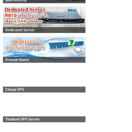
Web Hosting
Dedicated Server
Domain Name
Cheap VPS
Thailand VPS Server