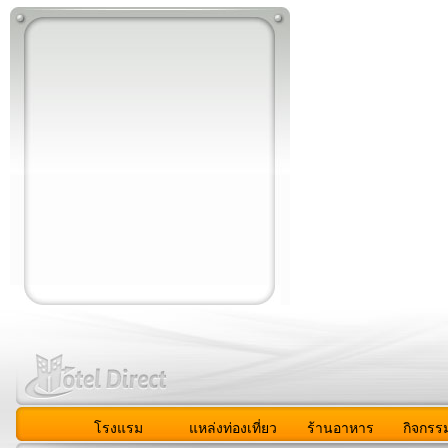
โรงแรม
แหล่งท่องเที่ยว
ร้านอาหาร
กิจกรร