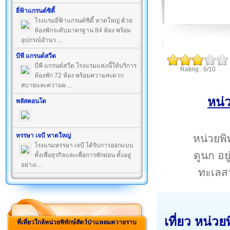
ยี่ฟ้าแกรนด์ซิตี้
โรงแรมยี่ฟ้าแกรนด์ซิตี้ หาดใหญ่ ด้วย
ห้องพักระดับมาตรฐาน 84 ห้อง พร้อม
อุปกรณ์อำนว ...
บีพี แกรนด์สวีต
บีพี แกรนด์สวีต โรงแรมแห่งนี้ให้บริการ
Rating : 6/10
ห้องพัก 72 ห้อง พร้อมความสะดวก
สบายและความผ ...
หน่
พลัสคอนโด
หรรษา เจบี หาดใหญ่
หน่วยพิ
โรงแรมหรรษา เจบี ได้รับการออกแบบ
ดูนก อยู
ทั้งเพื่อธุรกิจและเพื่อการพักผ่อน ตั้งอยู่
อย่างเ ...
ทะเลส
เที่ยว หน่ว
ที่เที่ยวใกล้หน่วยพิทักษ์สัตว์ป่าแหลมควายราบ