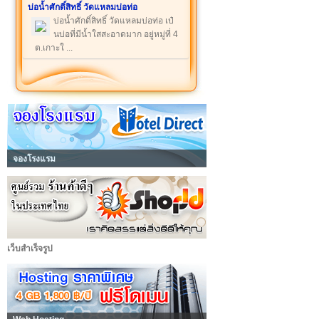
บ่อน้ำศักดิ์สิทธิ์ วัดแหลมบ่อท่อ
บ่อน้ำศักดิ์สิทธิ์ วัดแหลมบ่อท่อ เป๋
นบ่อที่มีน้ำใสสะอาดมาก อยู่หมู่ที่ 4
ต.เกาะใ ...
จองโรงแรม
เว็บสำเร็จรูป