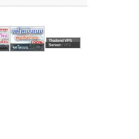
Thailand VPS
Thailand VPS
Server
จดโดเมน