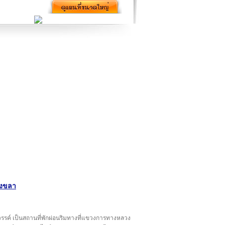
สงขลา
สวรรค์ เป็นสถานที่พักผ่อนริมทางที่แขวงการทางหลวง