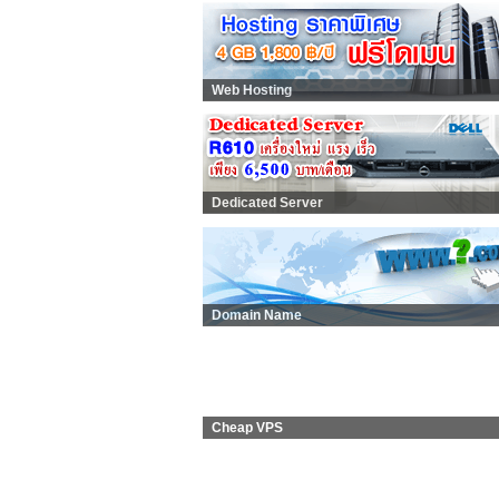
Web Hosting
Dedicated Server
Domain Name
Cheap VPS