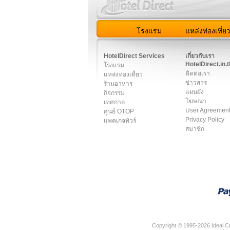
โรงแรม
แหล่งท่องเที่ย
สมาชิก
|
เกี่ยวกับเรา
|
ติด
HotelDirect Services
เกี่ยวกับเรา
HotelDirect.in.t
โรงแรม
ติดต่อเรา
แหล่งท่องเที่ยว
ข่าวสาร
ร้านอาหาร
แผนผัง
กิจกรรม
โฆษณา
เทศกาล
User Agreemen
ศูนย์ OTOP
Privacy Policy
แพคเกจทัวร์
สมาชิก
Copyright © 1995-2026 Ideal Cr