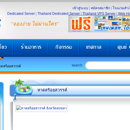
เข้าสู่ระบบ
|
สมัครสมาชิก
|
โรงแรมสำเร
Dedicated Server
|
Thailand Dedicated Server
|
Thailand VPS Server
|
Web Ho
"จองง่าย ไม่ผ่านใคร"
search
ดสร้อยสวรรค์
หาดสร้อยสวรรค์