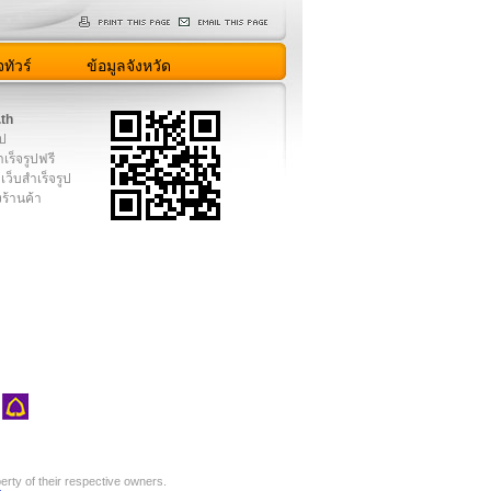
ทัวร์
ข้อมูลจังหวัด
.th
ูป
เร็จรูปฟรี
เว็บสำเร็จรูป
งร้านค้า
rty of their respective owners.