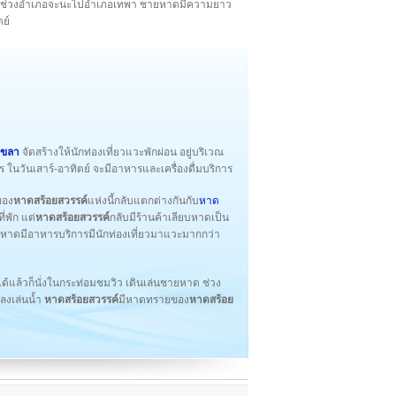
ที่ 27 ช่วงอำเภอจะนะไปอำเภอเทพา ชายหาดมีความยาว
ตย์
งขลา
จัดสร้างให้นักท่องเที่ยวแวะพักผ่อน อยู่บริเวณ
นวันเสาร์-อาทิตย์ จะมีอาหารและเครื่องดื่มบริการ
ของ
หาดสร้อยสวรรค์
แห่งนี้กลับแตกต่างกันกับ
หาด
่พัก แต่
หาดสร้อยสวรรค์
กลับมีร้านค้าเลียบหาดเป็น
มหาดมีอาหารบริการมีนักท่องเที่ยวมาแวะมากกว่า
้แล้วก็นั่งในกระท่อมชมวิว เดินเล่นชายหาด ช่วง
ะลงเล่นน้ำ
หาดสร้อยสวรรค์
มีหาดทรายของ
หาดสร้อย