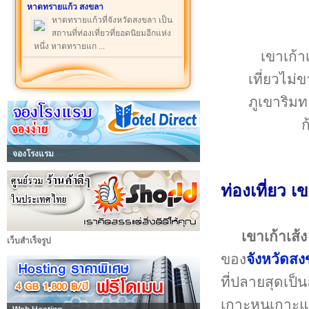
หาดทรายแก้ว สงขลา
หาดทรายแก้วที่จังหวัดสงขลา เป็น
สถานที่ท่องเที่ยวที่ยอดนิยมอีกแห่ง
หนึ่ง หาดทรายแก ...
เขาเก้าเ
เที่ยวไม่
ภูเขาริมท
ก
จองโรงแรม
ท่องเที่ยว เ
เขาเก้าเส้ง
เว็บสำเร็จรูป
ของ
จังหวัดส
ที่ปลายสุดเป
เกาะหนูเกาะแมวอ