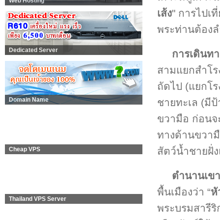
Web Hosting
เส้ง
" การไปเที
พระท่านต้อง
Dedicated Server
การเดินทา
สามแยกสำโรงม
ถัดไป (แยกโร
Domain Name
ชายทะเล (มีป
ขวามือ ก่อนจะ
ทางด้านขวามือ
สัตว์น้ำชายฝั
Cheap VPS
ตำนานเขาเก
พื้นเมืองว่า “
ห
Thailand VPS Server
พระบรมสารีริ