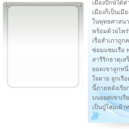
เมืองปักษ์ใต้
เมืองก็เป็นเ
ในพุทธศาสนา 
พร้อมด้วยไพร
เรือสำเภาถูกคล
ซ่อมแซมเรือ 
สารีริกธาตุเส
ยอดเขาลูกหนึ่
ใจตาย ลูกเรื
นี้ภายหลังเรียก
บนยอดเขาเรีย
เป็นปู่โสมเฝ้า