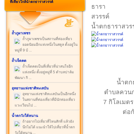
ที่เที่ยวใกล้น้ำตกธาราสวรรค์
น้ำตกธาราสวรร
ถ้ำภูผาเพชร
ถ้ำภูผาเพชรเป็นสถานที่ท่องเที่ยว
ยอดนิยมอีกแห่งหนึ่งในสตูล ตั้งอยู่ใน
หมู่ที่ 9 บ้ ...
ถ้ำเจ็ดคต
ถ้ำเจ็ดคตเป็นที่เที่ยวที่น่าสนใจอีก
แห่งหนึ่ง ตั้งอยู่หมู่ที่ 5 ตำบลปาล์ม
พัฒนา กิ ...
น้ำตกธา
อุทยานแห่งชาติทะเลบัน
ตำบลควนกา
อุทยานแห่งชาติทะเลบันเป็นอีกหนึ่ง
ในสถานที่ท่องเที่ยวที่มีนักท่องเที่ยว
7 กิโลเมตร 
แวะเวียนไป ...
ต่อ
น้ำตกวังใต้หนาน
ถ้าอยากไปเที่ยวที่ไหนสักที่ แล้วยัง
นึกไม่ได้ แนะนำให้ไปเที่ยวที่น้ำตก
วังใต้หนาน ...