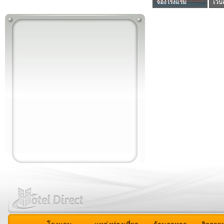
จองโรงแรม
เว็บ