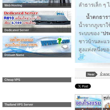
ลำธารเล็ก ๆ 
Web Hosting
น้ำตกธารา
น้ำจากภูเขาใ
Dedicated Server
ระบบของ “
ปร
ชาวบ้านละแวกน
สูงแห่งหนึ่งของ
Domain Name
น้ำตกด
Cheap VPS
Thailand VPS Server