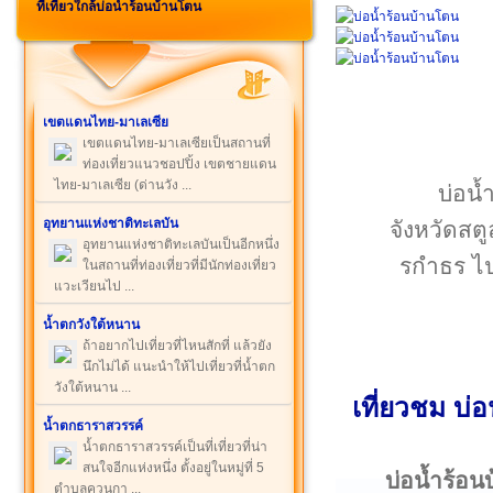
ที่เที่ยวใกล้บ่อน้ำร้อนบ้านโตน
เขตแดนไทย-มาเลเซีย
เขตแดนไทย-มาเลเซียเป็นสถานที่
ท่องเที่ยวแนวชอปปิ้ง เขตชายแดน
ไทย-มาเลเซีย (ด่านวัง ...
บ่อน้
อุทยานแห่งชาติทะเลบัน
จังหวัดสตู
อุทยานแห่งชาติทะเลบันเป็นอีกหนึ่ง
รกำธร ไ
ในสถานที่ท่องเที่ยวที่มีนักท่องเที่ยว
แวะเวียนไป ...
น้ำตกวังใต้หนาน
ถ้าอยากไปเที่ยวที่ไหนสักที่ แล้วยัง
นึกไม่ได้ แนะนำให้ไปเที่ยวที่น้ำตก
วังใต้หนาน ...
เที่ยวชม บ่
น้ำตกธาราสวรรค์
น้ำตกธาราสวรรค์เป็นที่เที่ยวที่น่า
สนใจอีกแห่งหนึ่ง ตั้งอยู่ในหมู่ที่ 5
บ่อน้ำร้อ
ตำบลควนกา ...