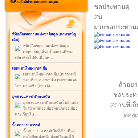
ที่เที่ยวใกล้ฝายชลประทานดุสน
ฝายชลประทาน
พิพิธภัณฑสถานแห่งชาติสตูล (คฤหาสน์กู
เด็น)
พิพิธภัณฑสถานแห่งชาติสตูล
(คฤหาสน์กูเด็น) เป็นสถานที่ท่อง
เที่ยวที่จะไปกับเพื่อนห ...
เขตแดนไทย-มาเลเซีย
เขตแดนไทย-มาเลเซียเป็นสถานที่
ท่องเที่ยวแนวชอปปิ้ง เขตชายแดน
ถ้าอยาก
ไทย-มาเลเซีย (ด่านวัง ...
ชลประทาน
อุทยานแห่งชาติทะเลบัน
อุทยานแห่งชาติทะเลบันเป็นอีกหนึ่ง
สถานที่เก
ในสถานที่ท่องเที่ยวที่มีนักท่องเที่ยว
ท่อง
แวะเวียนไป ...
น้ำตกธาราสวรรค์
น้ำตกธาราสวรรค์เป็นที่เที่ยวที่น่า
สนใจอีกแห่งหนึ่ง ตั้งอยู่ในหมู่ที่ 5