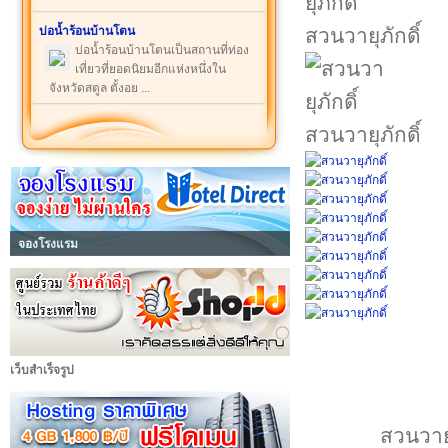
บ่อน้ำร้อนบ้านโตน
สวนวายุภักดิ์
บ่อน้ำร้อนบ้านโตนเป็นสถานที่ท่อง
เที่ยวที่ยอดนิยมอีกแห่งหนึ่งใน
จังหวัดสตูล ตั้งอย ...
สวนวายุภักดิ์
จองโรงแรม
เว็บสำเร็จรูป
สวนวายุ