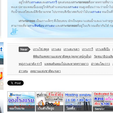
อยู่ใกล้กับ
เกาะดง
และ
เกาะราวี
จุดเด่นของ
เกาะรอกลอย
คือหาดทรายที่ขาว
ทะเล ปลายแหลมนี้เองอยู่ใกล้กับตำแหน่งของ
เกาะดง
จนดูเหมือนว่าจะว่ายน้ำไป
กับน้ำทะเลใสและมีสีเขียวมรกต ไปบรรจบสีเขียวสดกับป่าไม้บน
เกาะดง
จนเป็นท
เกาะรอกลอย
เป็นเกาะเล็กๆ ที่เงียบสงบ มักเป็นจุดแวะเล่นน้ำและแวะถ่า
สามารถเที่ยว
เกาะหินซ้อน
เกาะดง
และ
เกาะรอกลอย
ที่อยู่ในบริเวณเดียวกันได้ ก่
เกาะไข่ สตูล
เกาะดง
เกาะตะรุเตา
เกาะราวี
เกาะหลีเป๊ะ
พิพิธภัณฑสถานแห่งชาติสตูล (คฤหาสน์กูเด็น)
วัดชนาธิปเฉลิ
หมู่เกาะอาดัง-ราวี
แหลมตันหยงโปและหาดทรายยาว
อ่าวตะโละวาว
อ่าวสน
อุทยานแห่งชาติตะรุเตา
จองโรงแรม
เว็บสำเร็จรูป
โฮสติ้ง
Server