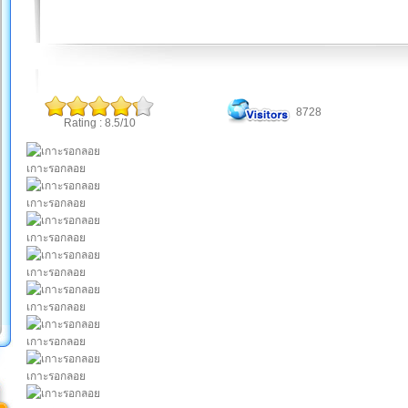
8728
Rating : 8.5/10
เกาะรอกลอย
เกาะรอกลอย
เกาะรอกลอย
เกาะรอกลอย
เกาะรอกลอย
เกาะรอกลอย
เกาะรอกลอย