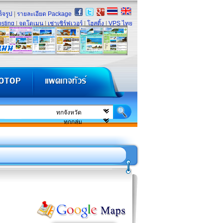
็จรูป
|
รายละเอียด Package
sting
|
จดโดเมน
|
เช่าเซิร์ฟเวอร์
|
โฮสติ้ง
|
VPS ไทย