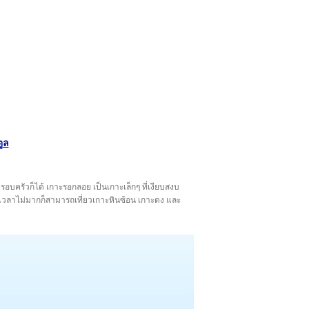
ูล
รอบครัวก็ได้ เกาะรอกลอย เป็นเกาะเล็กๆ ที่เงียบสงบ
เวลาไม่มากก็สามารถเที่ยวเกาะหินซ้อน เกาะดง และ