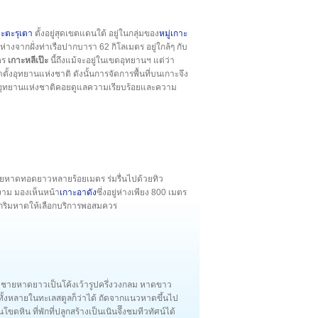
าะตะรุเตา
ตั้งอยู่สุดเขตแดนใต้ อยู่ในกลุ่มของ
หมู่เกาะ
่างจากฝั่งท่าเรือปากบารา 62 กิโลเมตร อยู่ใกล้ๆ กับ
ตร
เกาะหลีเป๊ะ
นี้ถึงแม้จะอยู่ในเขตอุทยานฯ แต่ว่า
ตั้งอุทยานแห่งชาติ ดังนั้นการจัดการพื้นที่บนเกาะจึง
ดยอุทยานแห่งชาติคอยดูแลความเรียบร้อยและความ
หาดทอดยาวหลายร้อยเมตร ร่มรื่นไปด้วยทิว
งาม มองเห็นหน้า
เกาะอาดัง
ซึ่งอยู่ห่างเพียง 800 เมตร
่พักริมหาดให้เลือกบริการพอสมควร
า ชายหาดยาวเป็นโค้งเว้ารูปครึ่งวงกลม หาดขาว
้งหลายในทะเลสตูลก็ว่าได้ ถัดจากแนวหาดขึ้นไป
ขดหิน ที่พักที่ปลูกสร้างเป็นเนินจึึงชมทีวทัศน์ได้