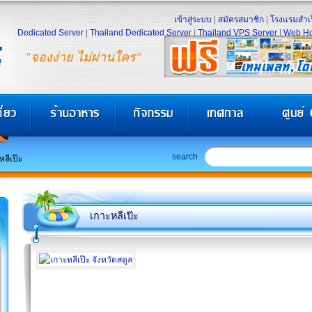
เข้าสู่ระบบ
|
สมัครสมาชิก
|
โรงแรมสำเร
Dedicated Server
|
Thailand Dedicated Server
|
Thailand VPS Server
|
Web Ho
"จองง่าย ไม่ผ่านใคร"
search
หลีเป๊ะ
เกาะหลีเป๊ะ