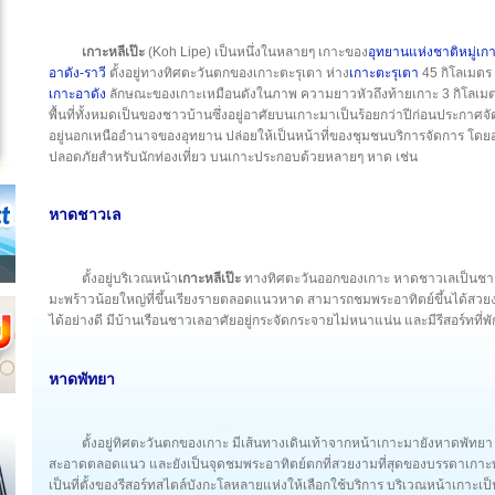
เกาะหลีเป๊ะ
(Koh Lipe) เป็นหนึ่งในหลายๆ เกาะของ
อุทยานแห่งชาติหมู่เก
อาดัง-ราวี
ตั้งอยู่ทางทิศตะวันตกของเกาะตะรุเตา ห่าง
เกาะตะรุเตา
45 กิโลเมตร ห
เกาะอาดัง
ลักษณะของเกาะเหมือนดังในภาพ ความยาวหัวถึงท้ายเกาะ 3 กิโลเม
พื้นที่ทั้งหมดเป็นของชาวบ้านซึ่งอยู่อาศัยบนเกาะมาเป็นร้อยกว่าปีก่อนประกาศจัด
อยู่นอกเหนืออำนาจของอุทยาน ปล่อยให้เป็นหน้าที่ของชุมชนบริการจัดการ โ
ปลอดภัยสำหรับนักท่องเที่ยว บนเกาะประกอบด้วยหลายๆ หาด เช่น
หาดชาวเล
ตั้งอยู่บริเวณหน้า
เกาะหลีเป๊ะ
ทางทิศตะวันออกของเกาะ หาดชาวเลเป็นชาย
มะพร้าวน้อยใหญ่ที่ขึ้นเรียงรายตลอดแนวหาด สามารถชมพระอาทิตย์ขึ้นได้สวย
ได้อย่างดี มีบ้านเรือนชาวเลอาศัยอยู่กระจัดกระจายไม่หนาแน่น และมีรีสอร์ทที
หาดพัทยา
ตั้งอยู่ทิศตะวันตกของเกาะ มีเส้นทางเดินเท้าจากหน้าเกาะมายังหาดพัทย
สะอาดตลอดแนว และยังเป็นจุดชมพระอาทิตย์ตกที่สวยงามที่สุดของบรรดาเกาะทั
เป็นที่ตั้งของรีสอร์ทสไตล์บังกะโลหลายแห่งให้เลือกใช้บริการ บริเวณหน้าเกาะเป็นโ