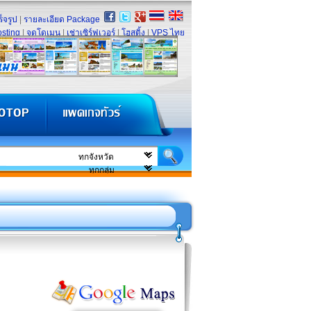
็จรูป
|
รายละเอียด Package
sting
|
จดโดเมน
|
เช่าเซิร์ฟเวอร์
|
โฮสติ้ง
|
VPS ไทย