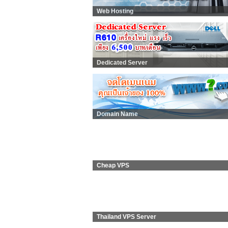
Web Hosting
Dedicated Server
Domain Name
Cheap VPS
Thailand VPS Server