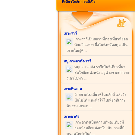
ที่เที่ยวใกล้เกาะหลีเป๊ะ
เกาะราวี
เกาะราวีเป็นสถานที่ท่องเที่ยวที่ยอด
นิยมอีกแห่งหนึ่งในจังหวัดสตูล เป็น
เกาะใหญ่ที่ ...
หมู่เกาะอาดัง-ราวี
หมู่เกาะอาดัง-ราวีเป็นที่เที่ยวที่น่า
สนใจอีกแห่งหนึ่ง อยู่ห่างจากเกาะตะ
รุเตาไปทา ...
เกาะหินงาม
ถ้าอยากไปเที่ยวที่ไหนสักที่ แล้วยัง
นึกไม่ได้ แนะนำให้ไปเที่ยวที่เกาะ
หินงาม เกาะห ...
เกาะอาดัง
เกาะอาดังเป็นสถานที่ท่องเที่ยวที่
ยอดนิยมอีกแห่งหนึ่ง เป็นเกาะที่มี
ขนาดใหญ่เป็นอั ...