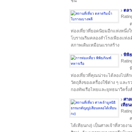
ชิ้น
ตลา
Ratin
ต
ท่องเที่ยวที่ยอดนิยมอีกแห่งหนึ
โบราณริมคลองสำโรงเพียงแห่งเด
สภาพเดิมเหมือนแรกสร้าง
พิพิ
Ratin
พ
ท่องเที่ยวที่คุณน่าจะได้ลองไปสัก
วัตถุสิ่งของเครื่องใช้ต่าง ๆ และ
กองทัพเรือไทยและยุทธนาวีครั้ง
ศาลเ
เทียน
Ratin
ศ
ไต้เทียนกง) เป็นศาลเจ้าที่สวย