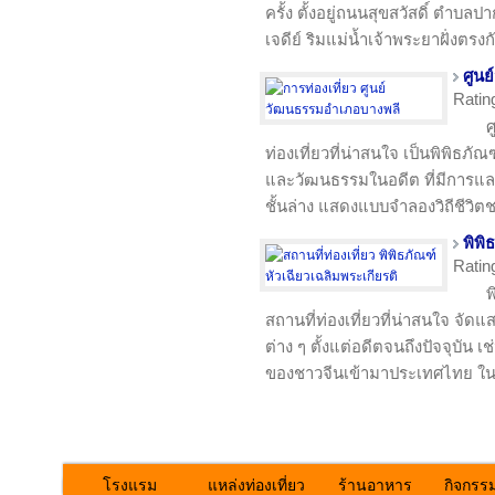
ครั้ง ตั้งอยู่ถนนสุขสวัสดิ์ ตำ
เจดีย์ ริมแม่น้ำเจ้าพระยาฝั่งตร
ศูน
Ratin
ศ
ท่องเที่ยวที่น่าสนใจ เป็นพิพิธภั
และวัฒนธรรมในอดีต ที่มีการแลก
ชั้นล่าง แสดงแบบจำลองวิถีชีวิต
พิพิ
Ratin
พ
สถานที่ท่องเที่ยวที่น่าสนใจ จัดแ
ต่าง ๆ ตั้งแต่อดีตจนถึงปัจจุบัน
ของชาวจีนเข้ามาประเทศไทย ในส
โรงแรม
แหล่งท่องเที่ยว
ร้านอาหาร
กิจกรร