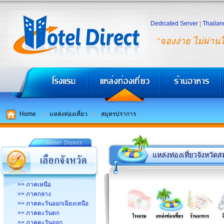
Dedicated Server
|
Thailan
"จองง่าย ไม่ผ่าน
Home
แหล่งท่องเที่ยว
สมุทรปราการ
แหล่งท่องเที่ยวจังหวั
>> ภาคเหนือ
>> ภาคกลาง
>> ภาคตะวันออกเฉียงเหนือ
>> ภาคตะวันตก
>> ภาคตะวันออก