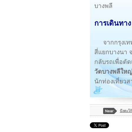
บางพลี
การเดินทาง
จากกรุงเทพ 
สี่แยกบางนา
กลับรถเพื่อตั
วัดบางพลีใหญ
นักท่องเที่ย
บึงตะโก้