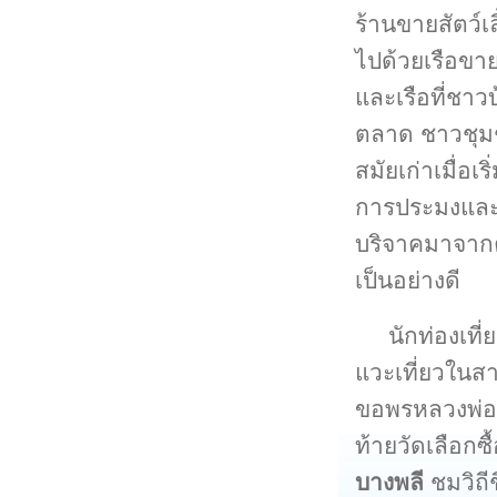
ร้านขายสัตว์เล
ไปด้วยเรือข
และเรือที่ชาว
ตลาด ชาวชุมช
สมัยเก่าเมื่อ
การประมงและก
บริจาคมาจากคน
เป็นอย่างดี
นักท่องเที่
แวะเที่ยวในสา
ขอพรหลวงพ่อโ
ท้ายวัดเลือก
บางพลี
ชมวิถี