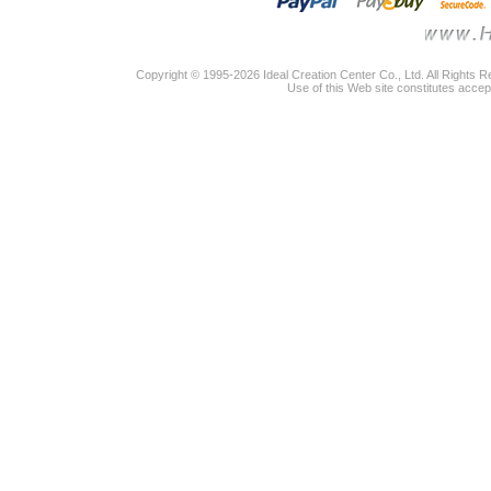
Copyright © 1995-2026 Ideal Creation Center Co., Ltd. All Rights 
Use of this Web site constitutes accep