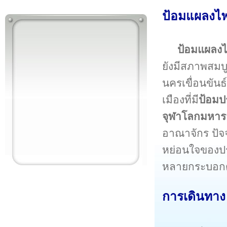
ป้อมแผลงไ
ป้อมแผลงไ
ยังมีสภาพสมบู
นครเขื่อนขันธ
เมืองที่มี
ป้อมป
จุฬาโลกมหา
อาณาจักร ปัจ
หย่อนใจของป
หลายกระบอกตั้
การเดินทาง